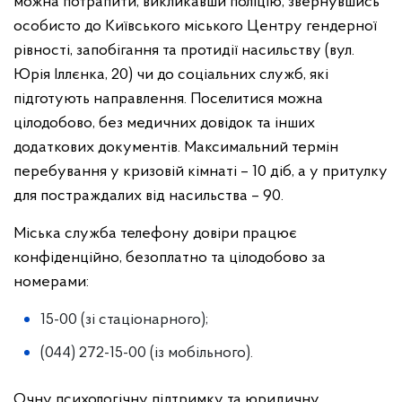
можна потрапити, викликавши поліцію, звернувшись
особисто до Київського міського Центру гендерної
рівності, запобігання та протидії насильству (вул.
Юрія Іллєнка, 20) чи до соціальних служб, які
підготують направлення. Поселитися можна
цілодобово, без медичних довідок та інших
додаткових документів. Максимальний термін
перебування у кризовій кімнаті – 10 діб, а у притулку
для постраждалих від насильства – 90.
Міська служба телефону довіри працює
конфіденційно, безоплатно та цілодобово за
номерами:
15-00 (зі стаціонарного);
(044) 272-15-00 (із мобільного).
Очну психологічну підтримку та юридичну