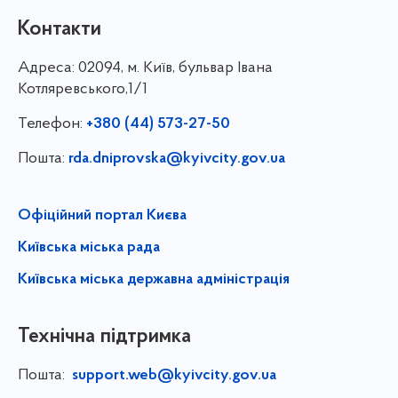
Контакти
Адреса:
02094, м. Київ, бульвар Івана
Котляревського,1/1
Телефон:
+380 (44) 573-27-50
Пошта:
rda.dniprovska@kyivcity.gov.ua
Офіційний портал Києва
Київська міська рада
Київська міська державна адміністрація
Технічна підтримка
Пошта:
support.web@kyivcity.gov.ua