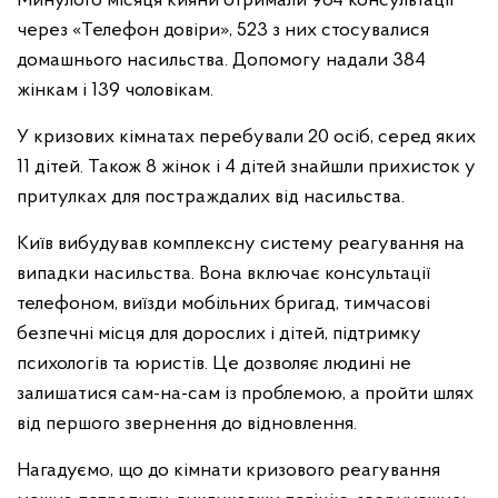
Минулого місяця кияни отримали 964 консультації
через «Телефон довіри», 523 з них стосувалися
домашнього насильства. Допомогу надали 384
жінкам і 139 чоловікам.
У кризових кімнатах перебували 20 осіб, серед яких
11 дітей. Також 8 жінок і 4 дітей знайшли прихисток у
притулках для постраждалих від насильства.
Київ вибудував комплексну систему реагування на
випадки насильства. Вона включає консультації
телефоном, виїзди мобільних бригад, тимчасові
безпечні місця для дорослих і дітей, підтримку
психологів та юристів. Це дозволяє людині не
залишатися сам-на-сам із проблемою, а пройти шлях
від першого звернення до відновлення.
Нагадуємо, що до кімнати кризового реагування