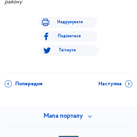
району
Надрукувати
Поділитися
Твітнути
Попередня
Наступна
Мапа порталу