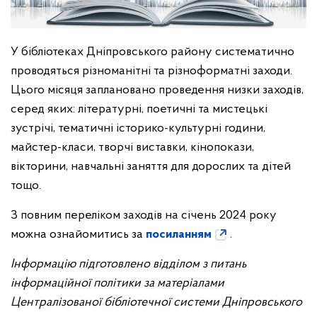
У бібліотеках Дніпровського району систематично
проводяться різноманітні та різноформатні заходи.
Цього місяця заплановано проведення низки заходів,
серед яких: літературні, поетичні та мистецькі
зустрічі, тематичні історико-культурні години,
майстер-класи, творчі виставки, кінопокази,
вікторини, навчальні заняття для дорослих та дітей
тощо.
З повним переліком заходів на січень 2024 року
можна ознайомитись за
посиланням
.
Інформацію підготовлено відділом з питань
інформаційної політики за матеріалами
Централізованої бібліотечної системи Дніпровського