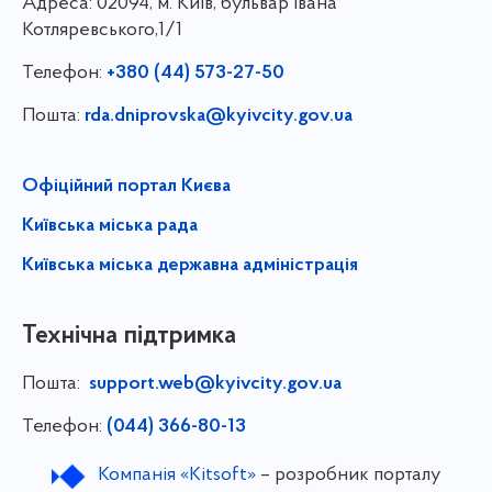
Адреса:
02094, м. Київ, бульвар Івана
Котляревського,1/1
Телефон:
+380 (44) 573-27-50
Пошта:
rda.dniprovska@kyivcity.gov.ua
Офіційний портал Києва
Київська міська рада
Київська міська державна адміністрація
Технічна підтримка
Пошта:
support.web@kyivcity.gov.ua
Телефон:
(044) 366-80-13
Компанія «Kitsoft»
– розробник порталу