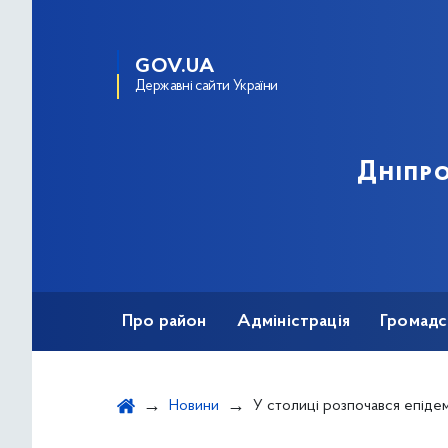
GOV.UA
Державні сайти України
Дніпро
Про район
Адміністрація
Громадс
Новини
У столиці розпочався епідемічний сезон: зареєстрова