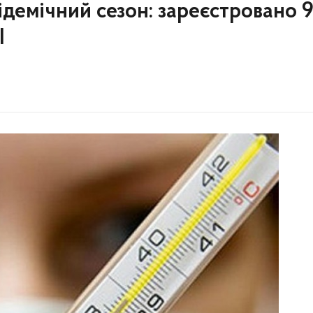
ідемічний сезон: зареєстровано 
І