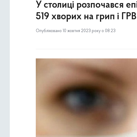
У столиці розпочався еп
519 хворих на грип і ГРВ
Опубліковано 10 жовтня 2023 року о 08:23