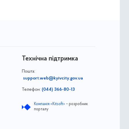
Технічна підтримка
Пошта:
support.web@kyivcity.gov.ua
Телефон:
(044) 366-80-13
Компанія «Kitsoft»
– розробник
порталу