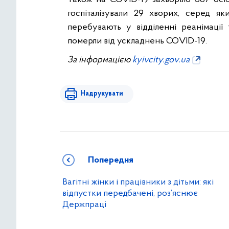
госпіталізували 29 хворих, серед я
перебувають у відділенні реанімації 
померли від ускладнень СОVID-19.
За інформацією
kyivcity.gov.ua
Надрукувати
Попередня
Вагітні жінки і працівники з дітьми: які
відпустки передбачені, роз’яснює
Держпраці