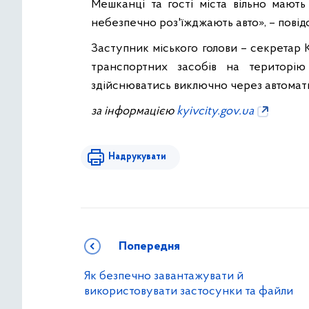
Мешканці та гості міста вільно мають
небезпечно роз'їжджають авто», – пові
Заступник міського голови – секретар К
транспортних засобів на територі
здійснюватись виключно через автомат
за інформацією
kyivcity.gov.ua
Надрукувати
Попередня
Як безпечно завантажувати й
використовувати застосунки та файли