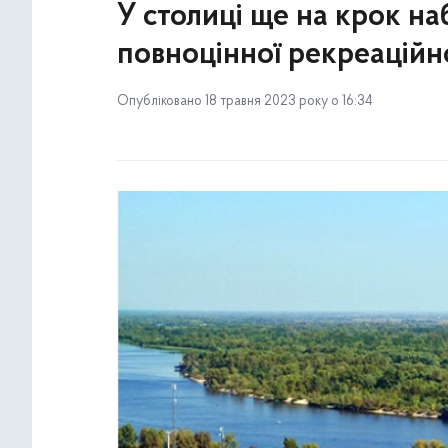
У столиці ще на крок н
повноцінної рекреаційн
Опубліковано 18 травня 2023 року о 16:34