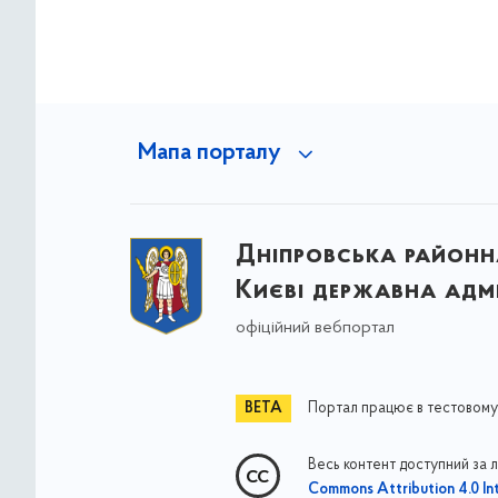
Мапа порталу
Дніпровська районна
Києві державна адмі
офіційний вебпортал
Портал працює в тестовому
Весь контент доступний за 
Commons Attribution 4.0 Int