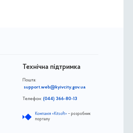
Технічна підтримка
Пошта:
support.web@kyivcity.gov.ua
Телефон:
(044) 366-80-13
Компанія «Kitsoft»
– розробник
порталу