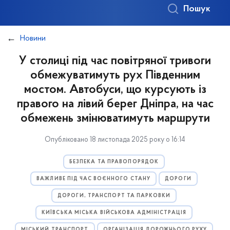
Пошук
Новини
У столиці під час повітряної тривоги
обмежуватимуть рух Південним
мостом. Автобуси, що курсують із
правого на лівий берег Дніпра, на час
обмежень змінюватимуть маршрути
Опубліковано 18 листопада 2025 року о 16:14
БЕЗПЕКА ТА ПРАВОПОРЯДОК
ВАЖЛИВЕ ПІД ЧАС ВОЄННОГО СТАНУ
ДОРОГИ
ДОРОГИ, ТРАНСПОРТ ТА ПАРКОВКИ
КИЇВСЬКА МІСЬКА ВІЙСЬКОВА АДМІНІСТРАЦІЯ
МІСЬКИЙ ТРАНСПОРТ
ОРГАНІЗАЦІЯ ДОРОЖНЬОГО РУХУ