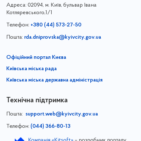
Адреса:
02094, м. Київ, бульвар Івана
Котляревського,1/1
Телефон:
+380 (44) 573-27-50
Пошта:
rda.dniprovska@kyivcity.gov.ua
Офіційний портал Києва
Київська міська рада
Київська міська державна адміністрація
Технічна підтримка
Пошта:
support.web@kyivcity.gov.ua
Телефон:
(044) 366-80-13
Компанія «Kitsoft»
– розробник порталу