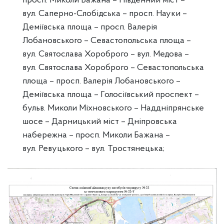
просп. Миколи Бажана – Південний міст –
вул. Саперно-Слобідська – просп. Науки –
Деміївська площа – просп. Валерія
Лобановського – Севастопольська площа –
вул. Святослава Хороброго – вул. Медова –
вул. Святослава Хороброго – Севастопольська
площа – просп. Валерія Лобановського –
Деміївська площа – Голосіївський проспект –
бульв. Миколи Міхновського – Наддніпрянське
шосе – Дарницький міст – Дніпровська
набережна – просп. Миколи Бажана –
вул. Ревуцького – вул. Тростянецька;