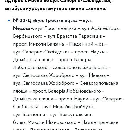
від просп. Науки до вул. Саперно-Слобідської),
автобуси курсуватимуть за такими схемами:
№ 22-Д «Вул.
Тростянецька – вул.
Медова»:
вул. Тростянецька – вул. Архітектора
Вербицького – вул. Братства Тарасівців –
просп. Миколи Бажана – Південний міст –
вул. Саперно-Слобідська – просп. Науки –
Деміївська площа – просп. Валерія
Лобановського – Севастопольська площа –
вул. Святослава Хороброго – вул. Медова –
вул. Святослава Хороброго – Севастопольська
площа – просп. Валерія Лобановського –
Деміївська площа – просп. Науки – вул. Саперно-
Слобідська – вул. Михайла Бойчука –
вул. Бастіонна – вул. Болсуновська –
бульв. Миколи Міхновського – Наддніпрянське