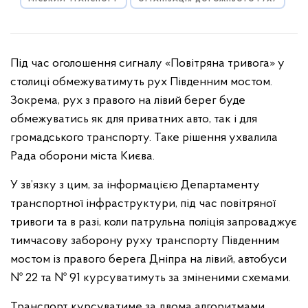
Під час оголошення сигналу «Повітряна тривога» у
столиці обмежуватимуть рух Південним мостом.
Зокрема, рух з правого на лівий берег буде
обмежуватись як для приватних авто, так і для
громадського транспорту. Таке рішення ухвалила
Рада оборони міста Києва.
У зв’язку з цим, за інформацією Департаменту
транспортної інфраструктури, під час повітряної
тривоги та в разі, коли патрульна поліція запроваджує
тимчасову заборону руху транспорту Південним
мостом із правого берега Дніпра на лівий, автобуси
№ 22 та № 91 курсуватимуть за зміненими схемами.
Транспорт курсуватиме за двома алгоритмами,