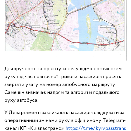
Для зручності та орієнтування у відмінностях схем
руху під час повітряної тривоги пасажирів просять
звертати увагу на номер автобусного маршруту.
Саме він визначає напрям та алгоритм подальшого
руху автобуса.
У Департаменті закликають пасажирів слідкувати за
оперативними змінами руху в офіційному Telegram-
каналі КП «Київпастранс»:
https://t.me/kyivpasstrans