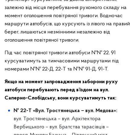
залежно від місця перебування рухомого складу на
момент оголошення повітряної тривоги. Водночас
маршрути автобусів, що курсують із лівого на правий
берег, лишаються незмінними незалежно від
оголошення повітряної тривоги.
Під час повітряної тривоги автобуси №№ 22, 91
курсуватимуть за тимчасовими маршрутами під
номерами №№ 22-Д, 22-Т та №№ 91-Д, 91-Т.
Якщо на момент запровадження заборони руху
автобуси перебувають перед в’їздом на вул.
Саперно-Слобідську, вони курсуватимуть так:
№ 22-Т «Вул. Тростянецька – вул. Медова»:
вул. Тростянецька – вул. Архітектора
Вербицького – вул. Братства тарасівців –