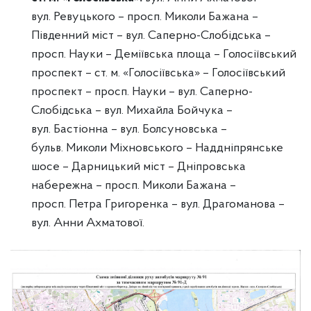
вул. Ревуцького – просп. Миколи Бажана –
Південний міст – вул. Саперно-Слобідська –
просп. Науки – Деміївська площа – Голосіївський
проспект – ст. м. «Голосіївська» – Голосіївський
проспект – просп. Науки – вул. Саперно-
Слобідська – вул. Михайла Бойчука –
вул. Бастіонна – вул. Болсуновська –
бульв. Миколи Міхновського – Наддніпрянське
шосе – Дарницький міст – Дніпровська
набережна – просп. Миколи Бажана –
просп. Петра Григоренка – вул. Драгоманова –
вул. Анни Ахматової.