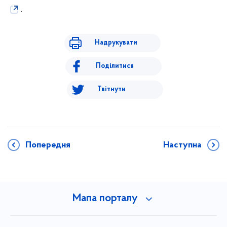
.
Надрукувати
Поділитися
Твітнути
Попередня
Наступна
Мапа порталу