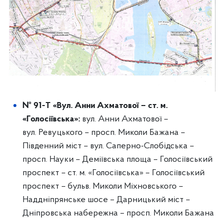
№ 91-Т «Вул.
Анни Ахматової – ст.
м.
«Голосіївська»:
вул. Анни Ахматової –
вул. Ревуцького – просп. Миколи Бажана –
Південний міст – вул. Саперно-Слобідська –
просп. Науки – Деміївська площа – Голосіївський
проспект – ст. м. «Голосіївська» – Голосіївський
проспект – бульв. Миколи Міхновського –
Наддніпрянське шосе – Дарницький міст –
Дніпровська набережна – просп. Миколи Бажана