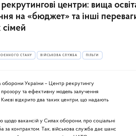
рекрутингові центри: вища освіт
ння на «бюджет» та інші переваг
х сімей
 ВОЄННОГО СТАНУ
ВІЙСЬКОВА СЛУЖБА
ПІЛЬГИ
тва оборони України – Центр рекрутингу
и прозору та ефективну модель залучення
 Києві відкрито два таких центри, що надають
.
 щодо вакансій у Силах оборони, про соціальні
жба за контрактом. Так, військова служба дає шанс