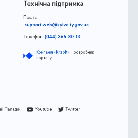
Технічна підтримка
Пошта:
support.web@kyivcity.gov.ua
Телефон:
(044) 366-80-13
Компанія «Kitsoft»
– розробник
порталу
й Паладій
Youtube
Twitter