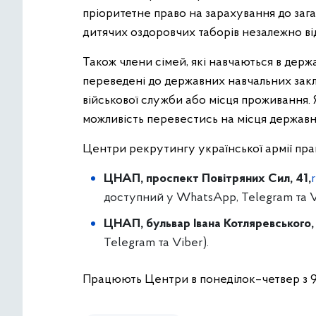
пріоритетне право на зарахування до зага
дитячих оздоровчих таборів незалежно ві
Також члени сімей, які навчаються в дер
переведені до державних навчальних закл
військової служби або місця проживання. 
можливість перевестись на місця держав
Центри рекрутингу української армії пра
ЦНАП, проспект Повітряних Сил, 41,
доступний у WhatsApp, Telegram та V
ЦНАП, бульвар Івана Котляревського, 
Telegram та Viber).
Працюють Центри в понеділок–четвер з 9:00