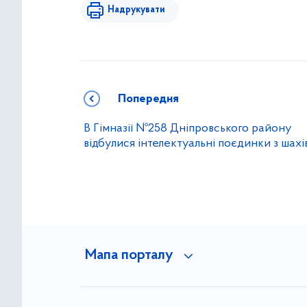
Надрукувати
Попередня
В Гімназії №258 Дніпровського району
відбулися інтелектуальні поєдинки з шахі
Мапа порталу