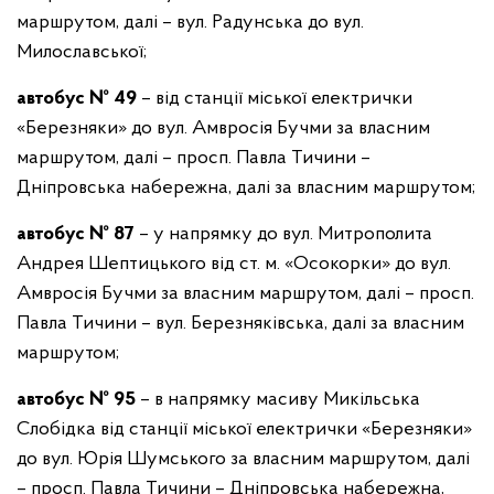
маршрутом, далі – вул. Радунська до вул.
Милославської;
автобус № 49
– від станції міської електрички
«Березняки» до вул. Амвросія Бучми за власним
маршрутом, далі – просп. Павла Тичини –
Дніпровська набережна, далі за власним маршрутом;
автобус № 87
– у напрямку до вул. Митрополита
Андрея Шептицького від ст. м. «Осокорки» до вул.
Амвросія Бучми за власним маршрутом, далі – просп.
Павла Тичини – вул. Березняківська, далі за власним
маршрутом;
автобус № 95
– в напрямку масиву Микільська
Слобідка від станції міської електрички «Березняки»
до вул. Юрія Шумського за власним маршрутом, далі
– просп. Павла Тичини – Дніпровська набережна,