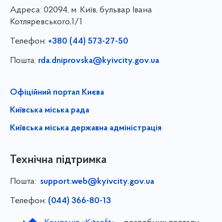
Адреса:
02094, м. Київ, бульвар Івана
Котляревського,1/1
Телефон:
+380 (44) 573-27-50
Пошта:
rda.dniprovska@kyivcity.gov.ua
Офіційний портал Києва
Київська міська рада
Київська міська державна адміністрація
Технічна підтримка
Пошта:
support.web@kyivcity.gov.ua
Телефон:
(044) 366-80-13