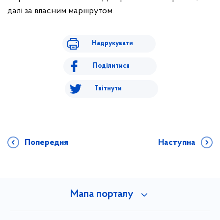
далі за власним маршрутом.
Надрукувати
Поділитися
Твітнути
Попередня
Наступна
Мапа порталу