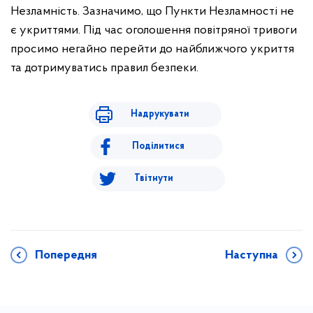
Незламність.
Зазначимо, що Пункти Незламності не
є укриттями. Під час оголошення повітряної тривоги
просимо негайно перейти до найближчого укриття
та дотримуватись правил безпеки.
Надрукувати
Поділитися
Твітнути
Попередня
Наступна