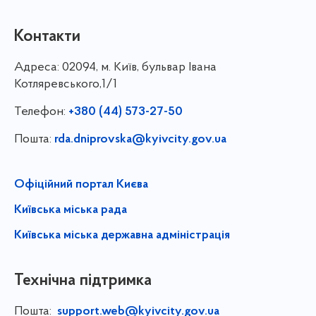
Контакти
Адреса:
02094, м. Київ, бульвар Івана
Котляревського,1/1
Телефон:
+380 (44) 573-27-50
Пошта:
rda.dniprovska@kyivcity.gov.ua
Офіційний портал Києва
Київська міська рада
Київська міська державна адміністрація
Технічна підтримка
Пошта:
support.web@kyivcity.gov.ua