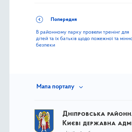
Попередня
В районному парку провели тренінг для
дітей та їх батьків щодо пожежної та мінн
безпеки
Мапа порталу
Дніпровська районна
Києві державна адмі