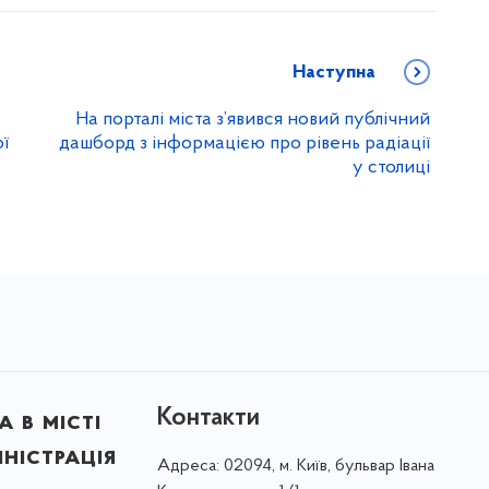
Наступна
На порталі міста з’явився новий публічний
ої
дашборд з інформацією про рівень радіації
у столиці
Контакти
 в місті
ністрація
Адреса:
02094, м. Київ, бульвар Івана