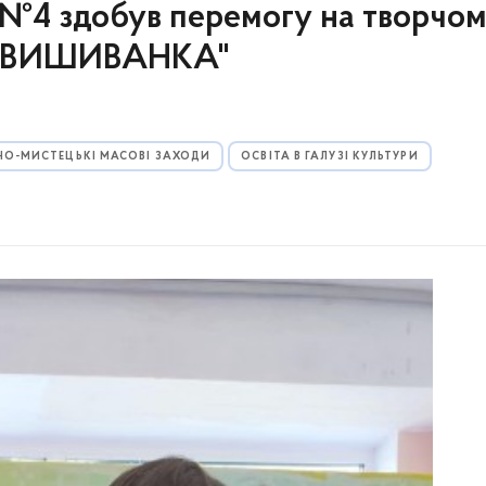
 №4 здобув перемогу на творчо
Є ВИШИВАНКА"
НО-МИСТЕЦЬКІ МАСОВІ ЗАХОДИ
ОСВІТА В ГАЛУЗІ КУЛЬТУРИ