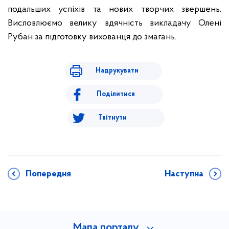
подальших успіхів та нових творчих звершень.
Висловлюємо велику вдячність викладачу Олені
Рубан за підготовку вихованця до змагань.
Надрукувати
Поділитися
Твітнути
Попередня
Наступна
Мапа порталу