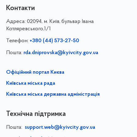
Контакти
Адреса:
02094, м. Київ, бульвар Івана
Котляревського,1/1
Телефон:
+380 (44) 573-27-50
Пошта:
rda.dniprovska@kyivcity.gov.ua
Офіційний портал Києва
Київська міська рада
Київська міська державна адміністрація
Технічна підтримка
Пошта:
support.web@kyivcity.gov.ua