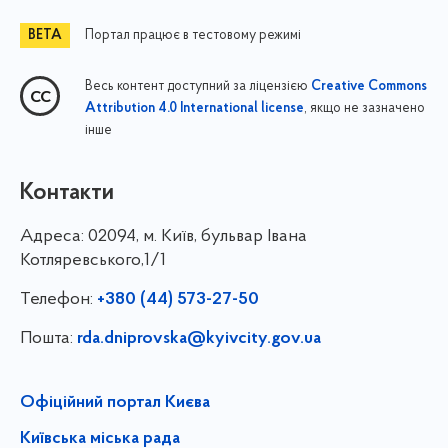
Портал працює в тестовому режимі
Весь контент доступний за ліцензією
Creative Commons
, якщо не зазначено
Attribution 4.0 International license
інше
Контакти
Адреса:
02094, м. Київ, бульвар Івана
Котляревського,1/1
Телефон:
+380 (44) 573-27-50
Пошта:
rda.dniprovska@kyivcity.gov.ua
Офіційний портал Києва
Київська міська рада