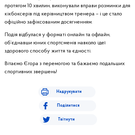
протягом 10 хвилин, виконували вправи розминки для
кікбоксерів під керівництвом тренера – і це стало
офіційно зафіксованим досягненням.
Подія відбулася у форматі онлайн та офлайн,
об’єднавши юних спортсменів навколо ідеї
здорового способу життя та єдності.
Вітаємо Єгора з перемогою та бажаємо подальших
спортивних звершень!
Надрукувати
Поділитися
Твітнути