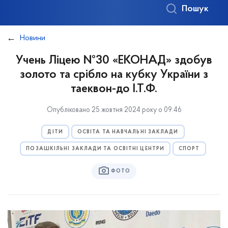
Пошук
Новини
Учень Ліцею №30 «ЕКОНАД» здобув
золото та срібло на кубку України з
таеквон-до І.Т.Ф.
Опубліковано 25 жовтня 2024 року о 09:46
ДІТИ
ОСВІТА ТА НАВЧАЛЬНІ ЗАКЛАДИ
ПОЗАШКІЛЬНІ ЗАКЛАДИ ТА ОСВІТНІ ЦЕНТРИ
СПОРТ
ФОТО