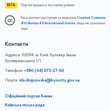
Портал працює в тестовому режимі
Весь контент доступний за ліцензією
Creative Commons
, якщо не зазначено
Attribution 4.0 International license
інше
Контакти
Адреса:
02094, м. Київ, бульвар Івана
Котляревського,1/1
Телефон:
+380 (44) 573-27-50
Пошта:
rda.dniprovska@kyivcity.gov.ua
Офіційний портал Києва
Київська міська рада