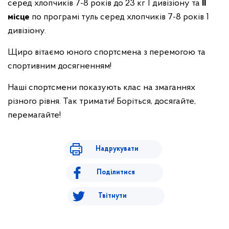
серед хлопчиків 7-8 років до 23 кг 1 дивізіону та
ІІ
місце
по програмі туль серед хлопчиків 7-8 років 1
дивізіону.
Щиро вітаємо юного спортсмена з перемогою та
спортивним досягненням!
Наші спортсмени показують клас на змаганнях
різного рівня. Так тримати! Боріться, досягайте,
перемагайте!
Надрукувати
Поділитися
Твітнути