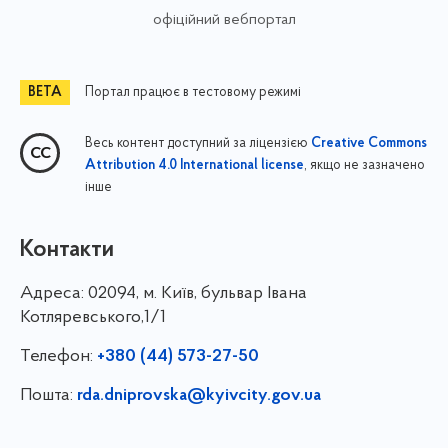
офіційний вебпортал
Портал працює в тестовому режимі
Весь контент доступний за ліцензією
Creative Commons
, якщо не зазначено
Attribution 4.0 International license
інше
Контакти
Адреса:
02094, м. Київ, бульвар Івана
Котляревського,1/1
Телефон:
+380 (44) 573-27-50
Пошта:
rda.dniprovska@kyivcity.gov.ua