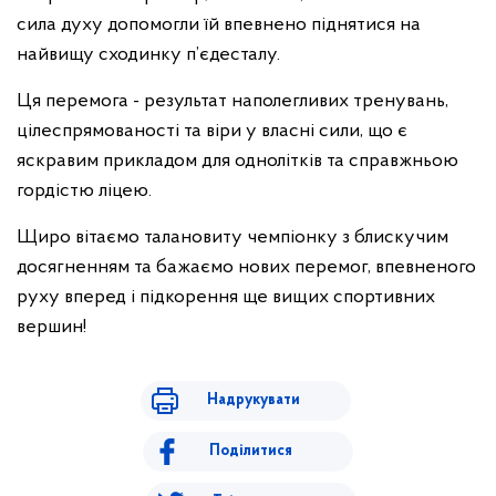
сила духу допомогли їй впевнено піднятися на
найвищу сходинку п’єдесталу.
Ця перемога - результат наполегливих тренувань,
цілеспрямованості та віри у власні сили, що є
яскравим прикладом для однолітків та справжньою
гордістю ліцею.
Щиро вітаємо талановиту чемпіонку з блискучим
досягненням та бажаємо нових перемог, впевненого
руху вперед і підкорення ще вищих спортивних
вершин!
Надрукувати
Поділитися