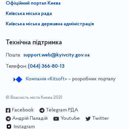
Офіційний портал Києва
Київська міська рада
Київська міська державна адміністрація
Технічна підтримка
Пошта:
support.web@kyivcity.gov.ua
Телефон:
(044) 366-80-13
Компанія «Kitsoft»
– розробник порталу
© Власність міста Києва 2021
Facebook
Telegram РДА
Андрій Паладій
Youtube
Twitter
Instagram