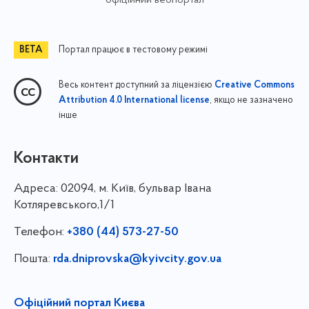
офіційний вебпортал
Портал працює в тестовому режимі
Весь контент доступний за ліцензією
Creative Commons
, якщо не зазначено
Attribution 4.0 International license
інше
Контакти
Адреса:
02094, м. Київ, бульвар Івана
Котляревського,1/1
Телефон:
+380 (44) 573-27-50
Пошта:
rda.dniprovska@kyivcity.gov.ua
Офіційний портал Києва