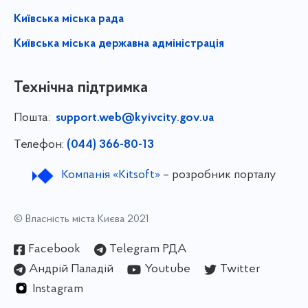
Київська міська рада
Київська міська державна адміністрація
Технічна підтримка
Пошта:
support.web@kyivcity.gov.ua
Телефон:
(044) 366-80-13
Компанія «Kitsoft»
– розробник порталу
© Власність міста Києва 2021
Facebook
Telegram РДА
Андрій Паладій
Youtube
Twitter
Instagram