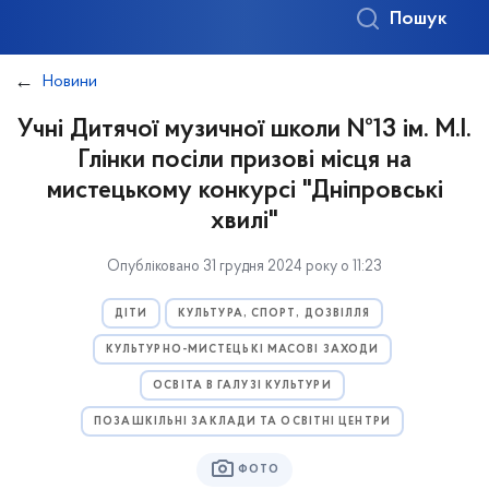
Пошук
Новини
Учні Дитячої музичної школи №13 ім. М.І.
Глінки посіли призові місця на
мистецькому конкурсі "Дніпровські
хвилі"
Опубліковано 31 грудня 2024 року о 11:23
ДІТИ
КУЛЬТУРА, СПОРТ, ДОЗВІЛЛЯ
КУЛЬТУРНО-МИСТЕЦЬКІ МАСОВІ ЗАХОДИ
ОСВІТА В ГАЛУЗІ КУЛЬТУРИ
ПОЗАШКІЛЬНІ ЗАКЛАДИ ТА ОСВІТНІ ЦЕНТРИ
ФОТО