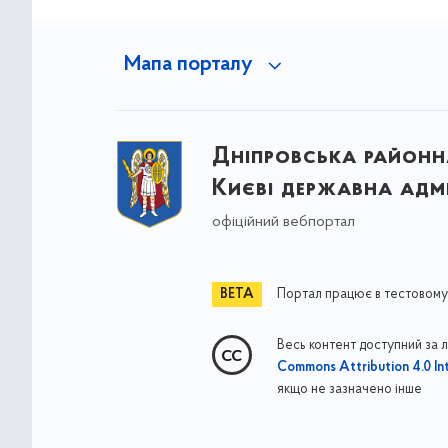
Мапа порталу
Дніпровська районна
Києві державна адмі
офіційний вебпортал
Портал працює в тестовому
Весь контент доступний за 
Commons Attribution 4.0 Int
якщо не зазначено інше