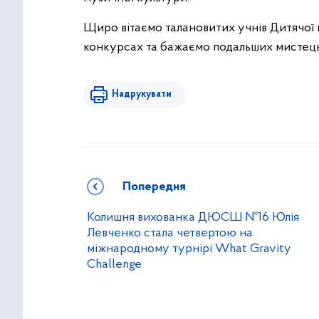
Щиро вітаємо талановитих учнів Дитячої м
конкурсах та бажаємо подальших мистець
Надрукувати
Попередня
Колишня вихованка ДЮСШ №16 Юлія
Левченко стала четвертою на
міжнародному турнірі What Gravity
Challenge