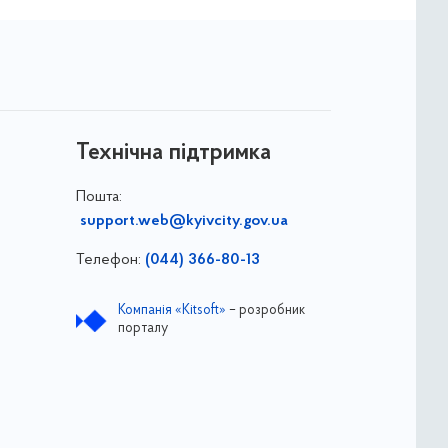
Технічна підтримка
Пошта:
support.web@kyivcity.gov.ua
Телефон:
(044) 366-80-13
Компанія «Kitsoft»
– розробник
порталу