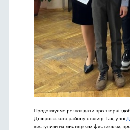
Продовжуємо розповідати про творчі здо
Дніпровського району столиці. Так, учні
Д
виступили на мистецьких фестивалях, про