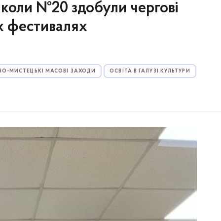
школи №20 здобули чергові
х фестивалях
НО-МИСТЕЦЬКІ МАСОВІ ЗАХОДИ
ОСВІТА В ГАЛУЗІ КУЛЬТУРИ