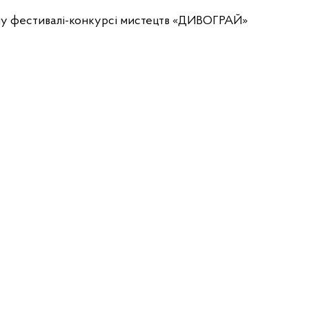
ому фестивалі-конкурсі мистецтв «ДИВОГРАЙ»