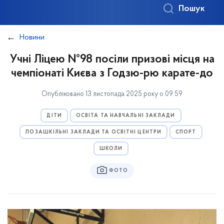
Пошук
Новини
Учні Ліцею №98 посіли призові місця на
чемпіонаті Києва з Годзю-рю карате-до
Опубліковано 13 листопада 2025 року о 09:59
ДІТИ
ОСВІТА ТА НАВЧАЛЬНІ ЗАКЛАДИ
ПОЗАШКІЛЬНІ ЗАКЛАДИ ТА ОСВІТНІ ЦЕНТРИ
СПОРТ
ШКОЛИ
ФОТО