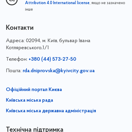
, якщо не зазначено
Attribution 4.0 International license
інше
Контакти
Адреса:
02094, м. Київ, бульвар Івана
Котляревського,1/1
Телефон:
+380 (44) 573-27-50
Пошта:
rda.dniprovska@kyivcity.gov.ua
Офіційний портал Києва
Київська міська рада
Київська міська державна адміністрація
Технічна підтримка