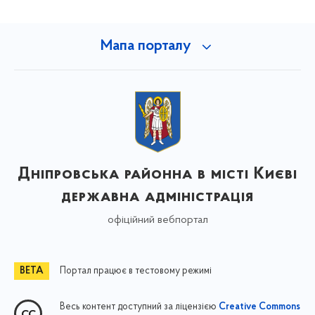
Мапа порталу
Дніпровська районна в місті Києві
державна адміністрація
офіційний вебпортал
Портал працює в тестовому режимі
Весь контент доступний за ліцензією
Creative Commons