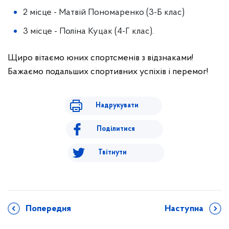
2 місце - Матвій Пономаренко (3-Б клас)
3 місце - Поліна Куцак (4-Г клас).
Щиро вітаємо юних спортсменів з відзнаками!
Бажаємо подальших спортивних успіхів і перемог!
Надрукувати
Поділитися
Твітнути
Попередня
Наступна