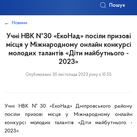
Пошук
Новини
Учні НВК №30 «ЕкоНад» посіли призові
місця у Міжнародному онлайн конкурсі
молодих талантів «Діти майбутнього -
2023»
Опубліковано 30 листопада 2023 року о 10:55
Учні НВК №30 «ЕкоНад» Дніпровського району
посіли призові місця у Міжнародному онлайн
конкурсі молодих талантів «Діти майбутнього -
2023».