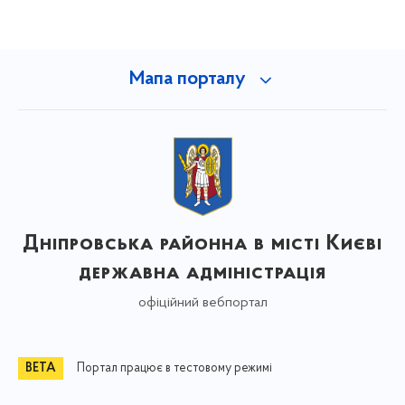
Мапа порталу
Дніпровська районна в місті Києві
державна адміністрація
офіційний вебпортал
Портал працює в тестовому режимі