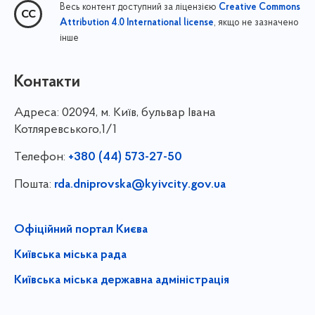
Весь контент доступний за ліцензією
Creative Commons
, якщо не зазначено
Attribution 4.0 International license
інше
Контакти
Адреса:
02094, м. Київ, бульвар Івана
Котляревського,1/1
Телефон:
+380 (44) 573-27-50
Пошта:
rda.dniprovska@kyivcity.gov.ua
Офіційний портал Києва
Київська міська рада
Київська міська державна адміністрація