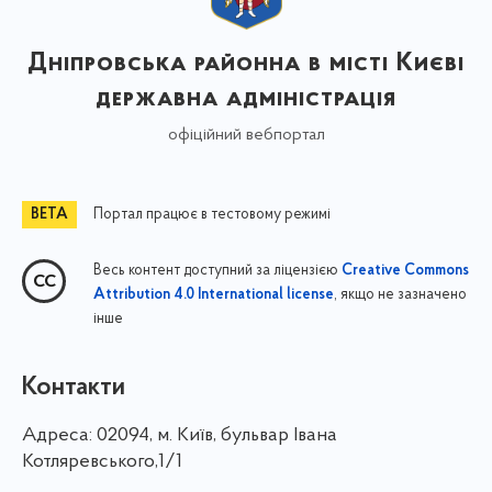
Дніпровська районна в місті Києві
державна адміністрація
офіційний вебпортал
Портал працює в тестовому режимі
Весь контент доступний за ліцензією
Creative Commons
, якщо не зазначено
Attribution 4.0 International license
інше
Контакти
Адреса:
02094, м. Київ, бульвар Івана
Котляревського,1/1