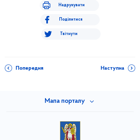
Надрукувати
Поділитися
Твітнути
Попередня
Наступна
Мапа порталу