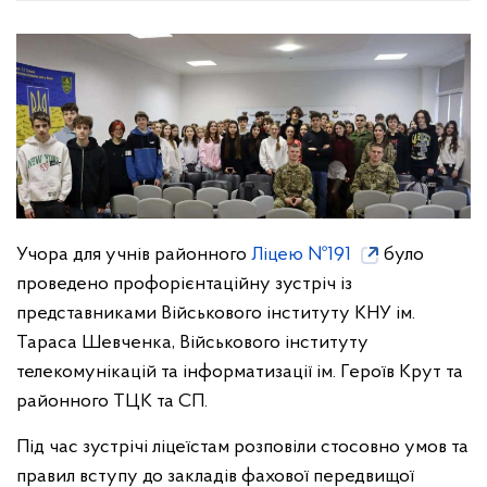
Учора для учнів районного
Ліцею №191
було
проведено профорієнтаційну зустріч із
представниками Військового інституту КНУ ім.
Тараса Шевченка, Військового інституту
телекомунікацій та інформатизації ім. Героїв Крут та
районного ТЦК та СП.
Під час зустрічі ліцеїстам розповіли стосовно умов та
правил вступу до закладів фахової передвищої