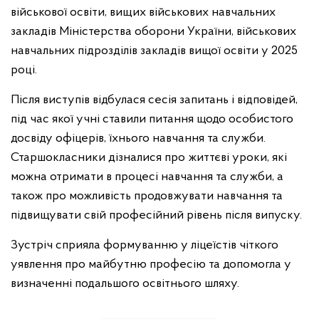
військової освіти, вищих військових навчальних
закладів Міністерства оборони України, військових
навчальних підрозділів закладів вищої освіти у 2025
році.
Після виступів відбулася сесія запитань і відповідей,
під час якої учні ставили питання щодо особистого
досвіду офіцерів, їхнього навчання та служби.
Старшокласники дізналися про життєві уроки, які
можна отримати в процесі навчання та служби, а
також про можливість продовжувати навчання та
підвищувати свій професійний рівень після випуску.
Зустріч сприяла формуванню у ліцеїстів чіткого
уявлення про майбутню професію та допомогла у
визначенні подальшого освітнього шляху.