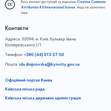
Весь контент доступний за ліцензією
Creative Commons
, якщо не зазначено
Attribution 4.0 International license
інше
Контакти
Адреса:
02094, м. Київ, бульвар Івана
Котляревського,1/1
Телефон:
+380 (44) 573-27-50
Пошта:
rda.dniprovska@kyivcity.gov.ua
Офіційний портал Києва
Київська міська рада
Київська міська державна адміністрація