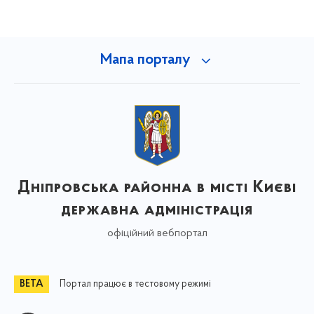
Мапа порталу
Дніпровська районна в місті Києві
державна адміністрація
офіційний вебпортал
Портал працює в тестовому режимі