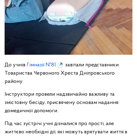
До учнів
Гімназії №81
завітали представники
Товариства Червоного Хреста Дніпровського
району.
Інструктори провели надзвичайно важливу та
змістовну бесіду, присвячену основам надання
домедичної допомоги.
Під час зустрічі учні дізналися про прості, але
життєво необхідні дії, які можуть врятувати життя в