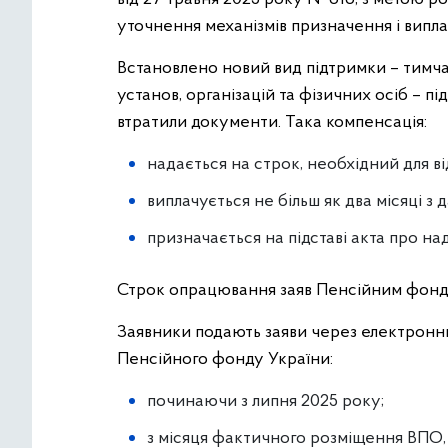
уточнення механізмів призначення і випл
Встановлено новий вид підтримки – тимча
установ, організацій та фізичних осіб – п
втратили документи. Така компенсація:
надається на строк, необхідний для в
виплачується не більш як два місяці з 
призначається на підставі акта про н
Строк опрацювання заяв Пенсійним фондом
Заявники подають заяви через електронни
Пенсійного фонду України:
починаючи з липня 2025 року;
з місяця фактичного розміщення ВПО, 