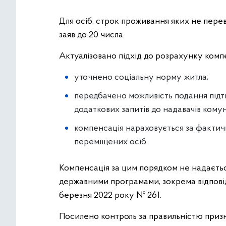
Для осіб, строк проживання яких не пере
заяв до 20 числа.
Актуалізовано підхід до розрахунку компе
уточнено соціальну норму житла;
передбачено можливість подання підтв
додаткових запитів до надавачів кому
компенсація нараховується за фактич
переміщених осіб.
Компенсація за цим порядком не надаєтьс
державними програмами, зокрема відповідн
березня 2022 року № 261.
Посилено контроль за правильністю призн