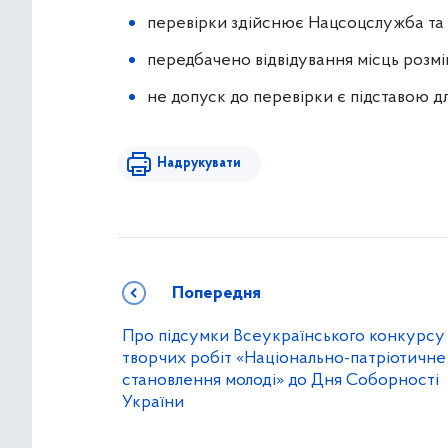
перевірки здійснює Нацсоцслужба та ї
передбачено відвідування місць розм
не допуск до перевірки є підставою д
Надрукувати
Попередня
Про підсумки Всеукраїнського конкурсу
творчих робіт «Національно-патріотичне
становлення молоді» до Дня Соборності
України