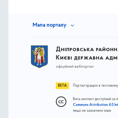
Мапа порталу
Дніпровська районна
Києві державна адмі
офіційний вебпортал
Портал працює в тестовому
Весь контент доступний за 
Commons Attribution 4.0 Int
якщо не зазначено інше