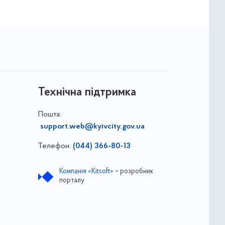
Технічна підтримка
Пошта:
support.web@kyivcity.gov.ua
Телефон:
(044) 366-80-13
Компанія «Kitsoft»
– розробник
порталу