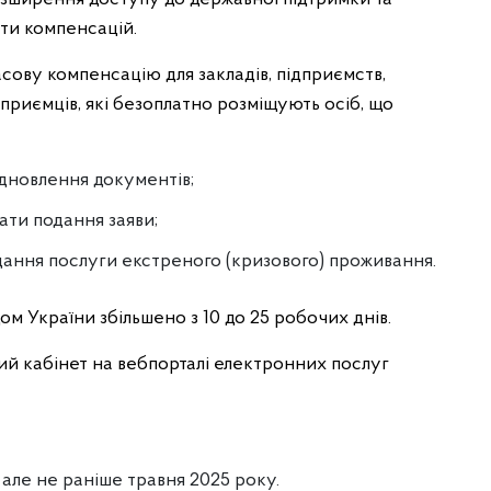
ати компенсацій.
сову компенсацію для закладів, підприємств,
ідприємців, які безоплатно розміщують осіб, що
ідновлення документів;
дати подання заяви;
адання послуги екстреного (кризового) проживання.
 України збільшено з 10 до 25 робочих днів.
й кабінет на вебпорталі електронних послуг
але не раніше травня 2025 року.