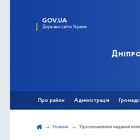
GOV.UA
Державні сайти України
Дніпро
Про район
Адміністрація
Громадс
Новини
Удосконалення надання компенсації за розміщення 