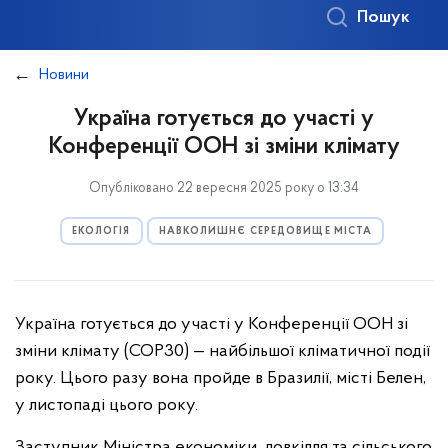
Пошук
Новини
Україна готується до участі у
Конференції ООН зі зміни клімату
Опубліковано 22 вересня 2025 року о 13:34
ЕКОЛОГІЯ
НАВКОЛИШНЄ СЕРЕДОВИЩЕ МІСТА
Україна готується до участі у Конференції ООН зі
зміни клімату (СОР30) — найбільшої кліматичної події
року. Цього разу вона пройде в Бразилії, місті Белен,
у листопаді цього року.
Заступник Міністра економіки, довкілля та сільського