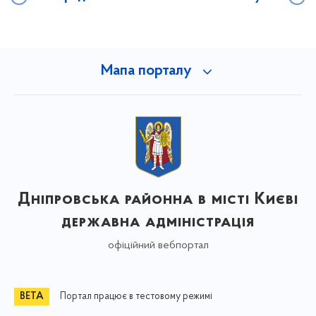
Мапа порталу
Дніпровська районна в місті Києві
державна адміністрація
офіційний вебпортал
Портал працює в тестовому режимі