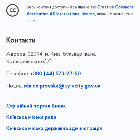
Весь контент доступний за ліцензією
Creative Commons
, якщо не зазначено
Attribution 4.0 International license
інше
Контакти
Адреса:
02094, м. Київ, бульвар Івана
Котляревського,1/1
Телефон:
+380 (44) 573-27-50
Пошта:
rda.dniprovska@kyivcity.gov.ua
Офіційний портал Києва
Київська міська рада
Київська міська державна адміністрація