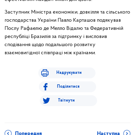
Заступник Міністра економіки, довкілля та сільського
господарства України Павло Карташов подякував
Послу Рафаелю де Мелло Відалю та Федеративній
республіці Бразилія за підтримку і висловив
сподівання щодо подальшого розвитку
взаємовигідної співпраці між країнами.
Надрукувати
Поділитися
Твітнути
Попередня
Наступна