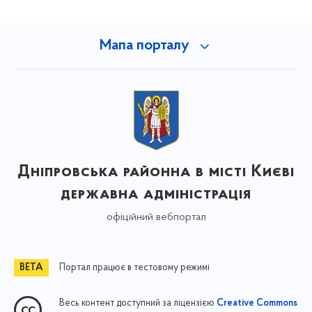
Мапа порталу
Дніпровська районна в місті Києві
державна адміністрація
офіційний вебпортал
Портал працює в тестовому режимі
Весь контент доступний за ліцензією
Creative Commons