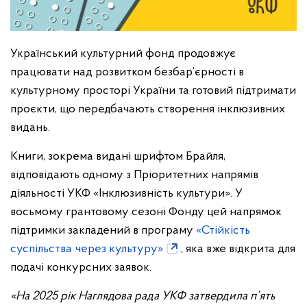
Український культурний фонд продовжує
працювати над розвитком безбар’єрності в
культурному просторі України та готовий підтримати
проєкти, що передбачають створення інклюзивних
видань.
Книги, зокрема видані шрифтом Брайля,
відповідають одному з Пріоритетних напрямів
діяльності УКФ «Інклюзивність культури». У
восьмому грантовому сезоні Фонду цей напрямок
підтримки закладений в програму
«Стійкість
суспільства через культуру»
, яка вже відкрита для
подачі конкурсних заявок.
«На 2025 рік Наглядова рада УКФ затвердила п’ять