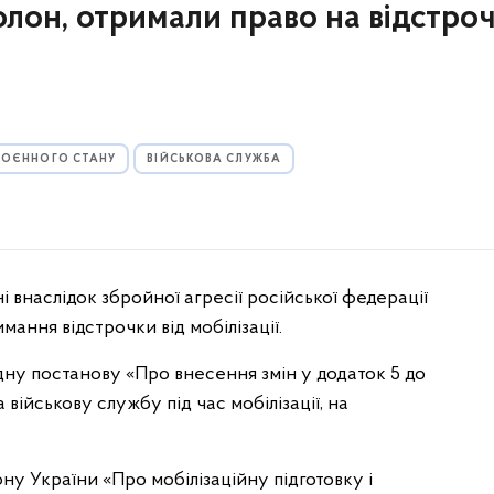
олон, отримали право на відстро
 ВОЄННОГО СТАНУ
ВІЙСЬКОВА СЛУЖБА
ні внаслідок збройної агресії російської федерації
ання відстрочки від мобілізації.
ідну постанову «Про внесення змін у додаток 5 до
ійськову службу під час мобілізації, на
 України «Про мобілізаційну підготовку і