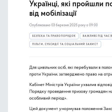
Українці, які пройшли п
від мобілізації
Опубліковано 03 березня 2025 року о 09:00
БЕЗПЕКА ТА ПРАВОПОРЯДОК
ВАЖЛИВЕ ПІД ЧАС
ПІЛЬГИ, СУБСИДІЇ ТА СОЦІАЛЬНИЙ ЗАХИСТ
Для цивільних осіб, які перебували в поло
проти України, затверджено право на отрим
Кабінет Міністрів України ухвалив відпов
Порядку проведення призову громадян на в
особливий період».
Цей документ унормував положення Закону