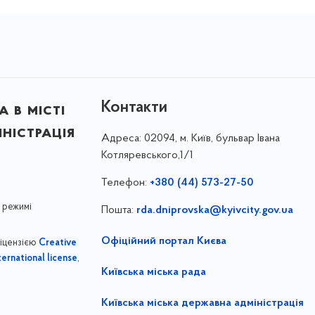
Контакти
 в місті
ністрація
Адреса:
02094, м. Київ, бульвар Івана
Котляревського,1/1
Телефон:
+380 (44) 573-27-50
 режимі
Пошта:
rda.dniprovska@kyivcity.gov.ua
Офіційний портал Києва
ліцензією
Creative
,
ernational license
Київська міська рада
Київська міська державна адміністрація