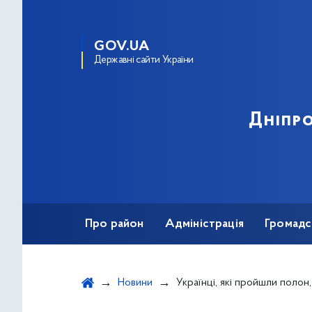
GOV.UA
Державні сайти України
Дніпро
Про район
Адміністрація
Громадс
Новини
Українці, які пройшли полон, отримали право на 