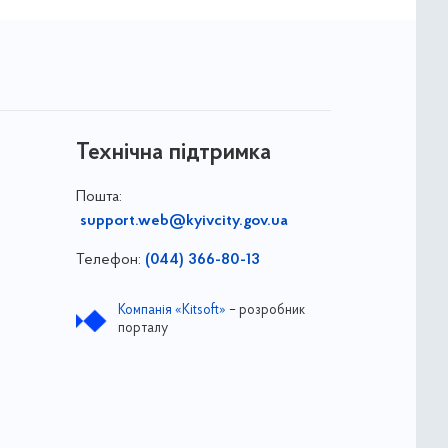
Технічна підтримка
Пошта:
support.web@kyivcity.gov.ua
Телефон:
(044) 366-80-13
Компанія «Kitsoft»
– розробник
порталу