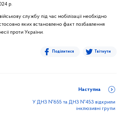
024 р.
військову службу під час мобілізації необхідно
 стосовно яких встановлено факт позбавлення
есії проти України.
Поділитися
Твітнути
Наступна
У ДНЗ №655 та ДНЗ №453 відкрили
інклюзивні групи