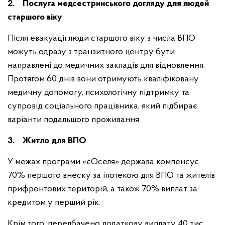
2. Послуга медсестринського догляду для людей
старшого віку
Після евакуації люди старшого віку з числа ВПО
можуть одразу з транзитного центру бути
направлені до медичних закладів для відновлення.
Протягом 60 днів вони отримують кваліфіковану
медичну допомогу, психологічну підтримку та
супровід соціального працівника, який підбирає
варіанти подальшого проживання.
3. Житло для ВПО
У межах програми «єОселя» держава компенсує
70% першого внеску за іпотекою для ВПО та жителів
прифронтових територій, а також 70% виплат за
кредитом у перший рік.
Крім того, передбачено додаткову виплату 40 тис.