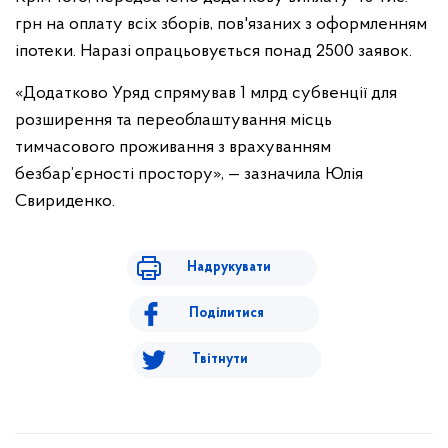
грн на оплату всіх зборів, пов'язаних з оформленням
іпотеки. Наразі опрацьовується понад 2500 заявок.
«Додатково Уряд спрямував 1 млрд субвенції для
розширення та переоблаштування місць
тимчасового проживання з врахуванням
безбар’єрності простору», — зазначила Юлія
Свириденко.
Надрукувати
Поділитися
Твітнути