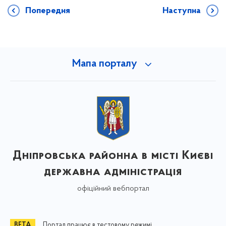
Попередня
Наступна
Мапа порталу
Дніпровська районна в місті Києві
державна адміністрація
офіційний вебпортал
Портал працює в тестовому режимі