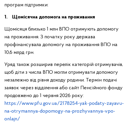
програм підтримки:
1. Щомісячна допомога на проживання
Щомісяця близько 1 млн ВПО отримують допомогу
на проживання. З початку року держава
профінансувала допомогу на проживання ВПО на
10,6 млрд грн.
Уряд також розширив перелік категорій отримувачів,
щоб діти з числа ВПО могли отримувати допомогу
незалежно від рівня доходу родини. Термін подачі
заявок через відділення або сайт Пенсійного фонду
продовжено до 1 червня 2026 року:
https://www.pfu.gov.ua/2178254-yak-podaty-zayavu-
na-otrymannya-dopomogy-na-prozhyvannya-vpo-
onlajn/