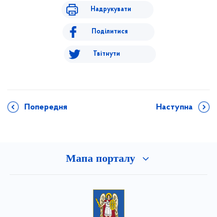
Надрукувати
Поділитися
Твітнути
Попередня
Наступна
Мапа порталу