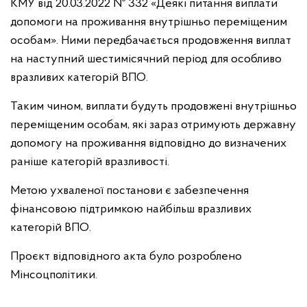
КМУ від 20.03.2022 № 332 «Деякі питання виплати
допомоги на проживання внутрішньо переміщеним
особам». Ними передбачається продовження виплат
на наступний шестимісячний період для особливо
вразливих категорій ВПО.
Таким чином, виплати будуть продовжені внутрішньо
переміщеним особам, які зараз отримують державну
допомогу на проживання відповідно до визначених
раніше категорій вразливості.
Метою ухваленої постанови є забезпечення
фінансовою підтримкою найбільш вразливих
категорій ВПО.
Проєкт відповідного акта було розроблено
Мінсоцполітики.