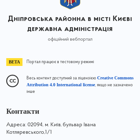
Дніпровська районна в місті Києві
державна адміністрація
офіційний вебпортал
Портал працює в тестовому режимі
Creative Commons
Весь контент доступний за ліцензією
Attribution 4.0 International license
, якщо не зазначено
інше
Контакти
Адреса:
02094, м. Київ, бульвар Івана
Котляревського,1/1