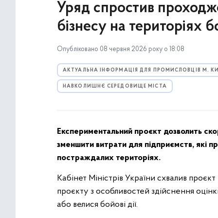
Уряд спростив проходже
бізнесу на територіях б
Опубліковано 08 червня 2026 року о 18:08
АКТУАЛЬНА ІНФОРМАЦІЯ ДЛЯ ПРОМИСЛОВЦІВ М. К
НАВКОЛИШНЄ СЕРЕДОВИЩЕ МІСТА
Експериментальний проєкт дозволить скор
зменшити витрати для підприємств, які п
постраждалих територіях.
Кабінет Міністрів України схвалив проєк
проєкту з особливостей здійснення оцінки
або велися бойові дії.