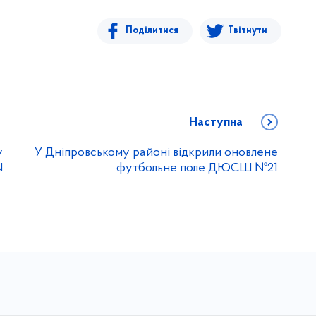
Поділитися
Твітнути
Наступна
у
У Дніпровському районі відкрили оновлене
N
футбольне поле ДЮСШ №21