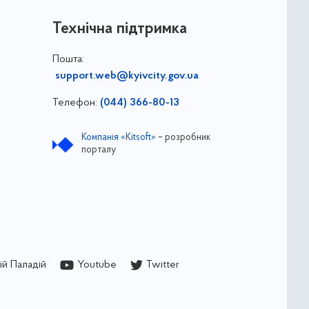
Технічна підтримка
Пошта:
support.web@kyivcity.gov.ua
Телефон:
(044) 366-80-13
Компанія «Kitsoft»
– розробник
порталу
й Паладій
Youtube
Twitter