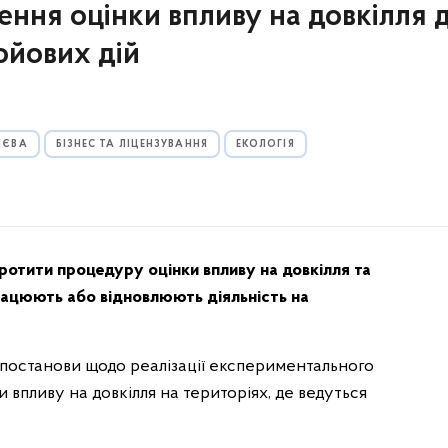
ння оцінки впливу на довкілля 
ойових дій
ИЄВА
БІЗНЕС ТА ЛІЦЕНЗУВАННЯ
ЕКОЛОГІЯ
отити процедуру оцінки впливу на довкілля та
рацюють або відновлюють діяльність на
т постанови щодо реалізації експериментального
 впливу на довкілля на територіях, де ведуться