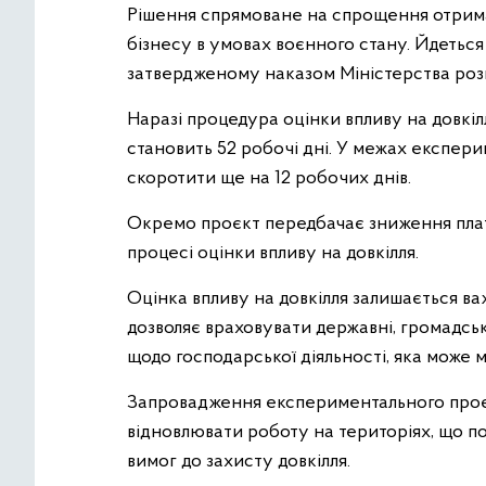
Рішення спрямоване на спрощення отрима
бізнесу в умовах воєнного стану. Йдеться 
затвердженому наказом Міністерства розв
Наразі процедура оцінки впливу на довкіл
становить 52 робочі дні. У межах експер
скоротити ще на 12 робочих днів.
Окремо проєкт передбачає зниження плат
процесі оцінки впливу на довкілля.
Оцінка впливу на довкілля залишається в
дозволяє враховувати державні, громадськ
щодо господарської діяльності, яка може м
Запровадження експериментального проє
відновлювати роботу на територіях, що п
вимог до захисту довкілля.