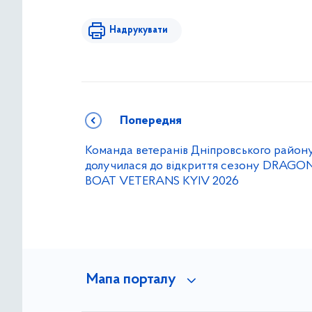
Надрукувати
Попередня
Команда ветеранів Дніпровського район
долучилася до відкриття сезону DRAGO
BOAT VETERANS KYIV 2026
Мапа порталу