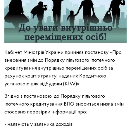
Кабінет Міністрів України прийняв постанову «Про
внесення змін до Порядку пільгового іпотечного
кредитування внутрішньо переміщених осіб за
рахунок коштів гранту, наданих Кредитною
установою для відбудови (KfW)».
Згідно з постановою, до Порядку пільгового
іпотечного кредитування ВПО вноситься низка змін
стосовно перевірки інформації про:
- наявність у заявника доходів;