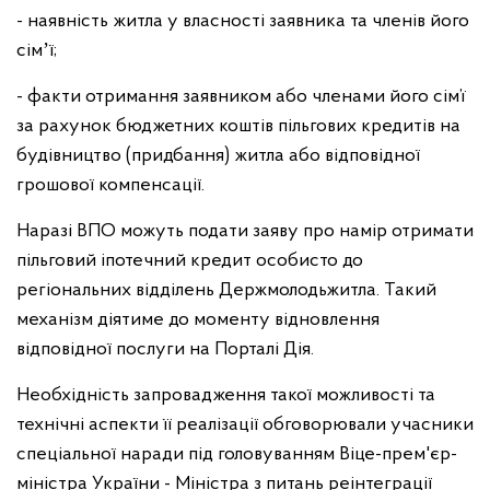
- наявність житла у власності заявника та членів його
сімʼї;
- факти отримання заявником або членами його сім’ї
за рахунок бюджетних коштів пільгових кредитів на
будівництво (придбання) житла або відповідної
грошової компенсації.
Наразі ВПО можуть подати заяву про намір отримати
пільговий іпотечний кредит особисто до
регіональних відділень Держмолодьжитла. Такий
механізм діятиме до моменту відновлення
відповідної послуги на Порталі Дія.
Необхідність запровадження такої можливості та
технічні аспекти її реалізації обговорювали учасники
спеціальної наради під головуванням Віце-прем'єр-
міністра України - Міністра з питань реінтеграції