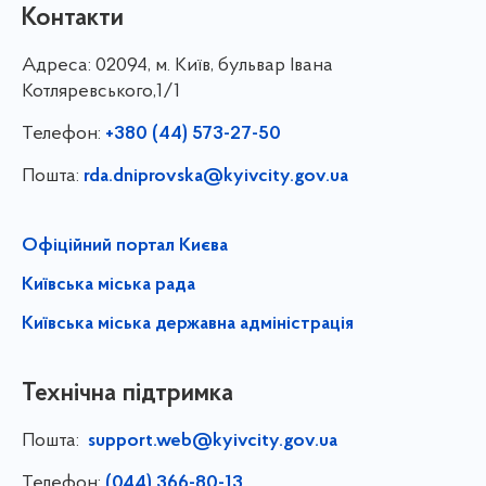
Контакти
Адреса:
02094, м. Київ, бульвар Івана
Котляревського,1/1
Телефон:
+380 (44) 573-27-50
Пошта:
rda.dniprovska@kyivcity.gov.ua
Офіційний портал Києва
Київська міська рада
Київська міська державна адміністрація
Технічна підтримка
Пошта:
support.web@kyivcity.gov.ua
Телефон:
(044) 366-80-13