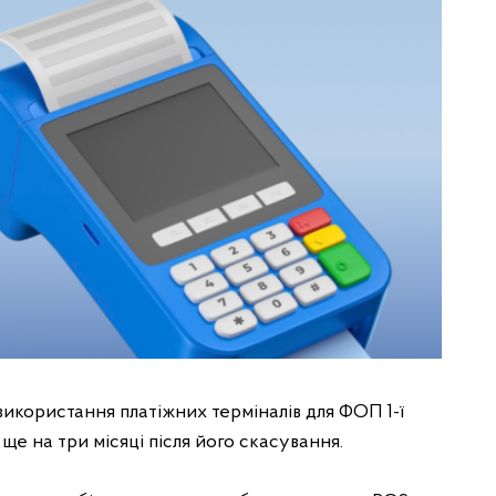
використання платіжних терміналів для ФОП 1-ї
ще на три місяці після його скасування.