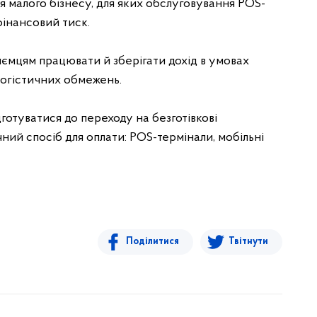
я малого бізнесу, для яких обслуговування POS-
фінансовий тиск.
ємцям працювати й зберігати дохід в умовах
логістичних обмежень.
дготуватися до переходу на безготівкові
ий спосіб для оплати: POS-термінали, мобільні
Поділитися
Твітнути