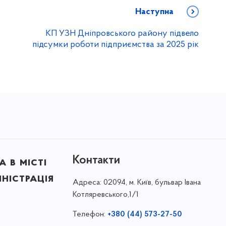
Наступна
КП УЗН Дніпровського району підвело
підсумки роботи підприємства за 2025 рік
Контакти
 в місті
ністрація
Адреса:
02094, м. Київ, бульвар Івана
Котляревського,1/1
Телефон:
+380 (44) 573-27-50