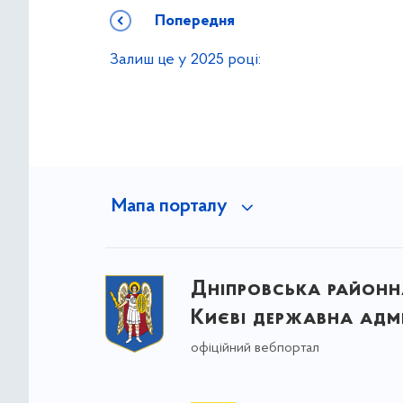
Попередня
Залиш це у 2025 році:
Мапа порталу
Дніпровська районна
Києві державна адмі
офіційний вебпортал