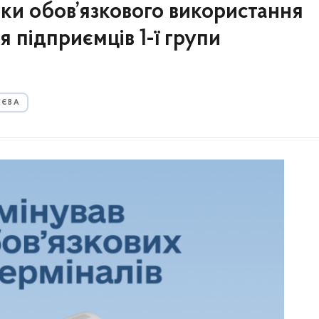
оки обов’язкового використання
я підприємців 1-ї групи
ИЄВА