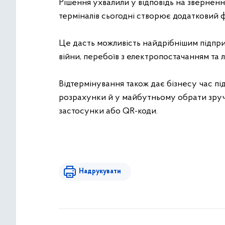
Рішення ухвалили у відповідь на зверненн
терміналів сьогодні створює додатковий 
Це дасть можливість найдрібнішим підпри
війни, перебоїв з електропостачанням та 
Відтермінування також дає бізнесу час пі
розрахунки й у майбутньому обрати зручн
застосунки або QR-коди.
Надрукувати