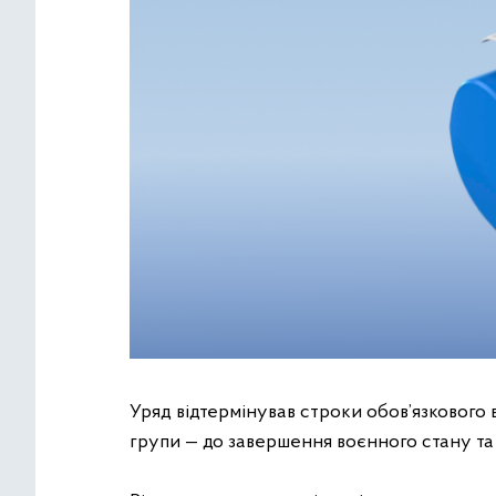
Уряд відтермінував строки обов’язкового 
групи — до завершення воєнного стану та 