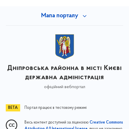
Мапа порталу
Дніпровська районна в місті Києві
державна адміністрація
офіційний вебпортал
Портал працює в тестовому режимі
Весь контент доступний за ліцензією
Creative Commons
, якщо не зазначено
Attribution 4.0 International license