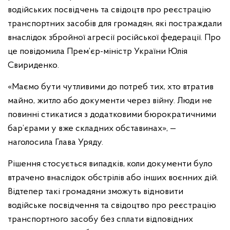
водійських посвідчень та свідоцтв про реєстрацію
транспортних засобів для громадян, які постраждали
внаслідок збройної агресії російської федерації. Про
це повідомила Прем’єр-міністр України Юлія
Свириденко.
«Маємо бути чутливими до потреб тих, хто втратив
майно, житло або документи через війну. Люди не
повинні стикатися з додатковими бюрократичними
бар’єрами у вже складних обставинах», —
наголосила Глава Уряду.
Рішення стосується випадків, коли документи було
втрачено внаслідок обстрілів або інших воєнних дій.
Відтепер такі громадяни зможуть відновити
водійське посвідчення та свідоцтво про реєстрацію
транспортного засобу без сплати відповідних