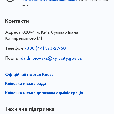
інше
Контакти
Адреса:
02094, м. Київ, бульвар Івана
Котляревського,1/1
Телефон:
+380 (44) 573-27-50
Пошта:
rda.dniprovska@kyivcity.gov.ua
Офіційний портал Києва
Київська міська рада
Київська міська державна адміністрація
Технічна підтримка