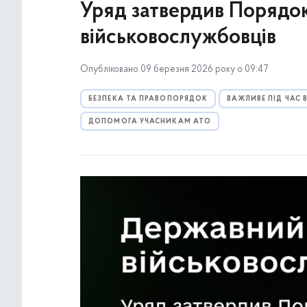
Уряд затвердив Порядо
військовослужбовців
Опубліковано 09 березня 2026 року о 09:47
БЕЗПЕКА ТА ПРАВОПОРЯДОК
ВАЖЛИВЕ ПІД ЧАС
ДОПОМОГА УЧАСНИКАМ АТО