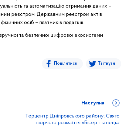
туальність та автоматизацію отримання даних –
ним реєстром, Державним реєстром актів
ізичних осіб – платників податків.
зручної та безпечної цифрової екосистеми
Поділитися
Твітнути
Наступна
Терцентр Дніпровського району: Свято
творчого розмаїття «Бісер і танець»