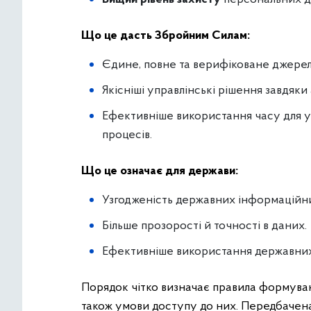
Що це дасть Збройним Силам:
Єдине, повне та верифіковане джерел
Якісніші управлінські рішення завдяки
Ефективніше використання часу для у
процесів.
Що це означає для держави:
Узгодженість державних інформаційн
Більше прозорості й точності в даних.
Ефективніше використання державних
Порядок чітко визначає правила формуванн
також умови доступу до них. Передбачен