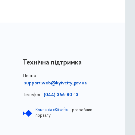
Технічна підтримка
Пошта:
support.web@kyivcity.gov.ua
Телефон:
(044) 366-80-13
Компанія «Kitsoft»
– розробник
порталу