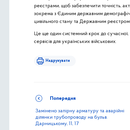
реєстрами, щоб забезпечити точність, ак
зокрема з Єдиним державним демографіч
цивільного стану та Державним реєстром ф
Це ще один системний крок до сучасної, 
сервісів для українських військових.
Надрукувати
Попередня
Замінено запірну арматуру та аварійні
ділянки трубопроводу на бульв.
Дарницькому, 11, 17