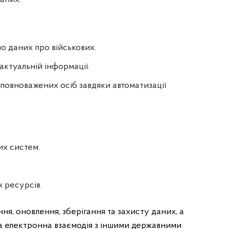
о даних про військових.
 актуальній інформації.
повноважених осіб завдяки автоматизації
их систем.
 ресурсів.
я, оновлення, зберігання та захисту даних, а
а електронна взаємодія з іншими державними