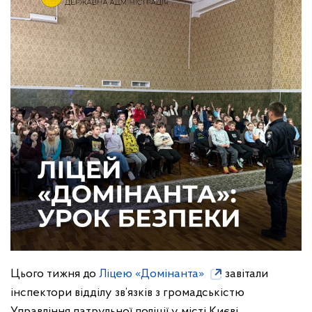
Цього тижня до
Ліцею «Домінанта»
завітали
інспектори відділу зв’язків з громадськістю
Управління патрульної поліції у місті Києві.