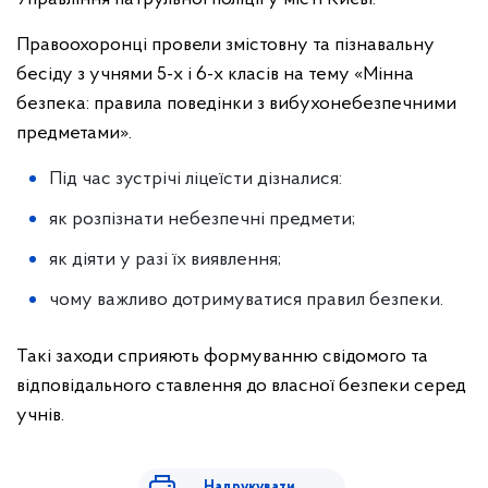
Правоохоронці провели змістовну та пізнавальну
бесіду з учнями 5-х і 6-х класів на тему «Мінна
безпека: правила поведінки з вибухонебезпечними
предметами».
Під час зустрічі ліцеїсти дізналися:
як розпізнати небезпечні предмети;
як діяти у разі їх виявлення;
чому важливо дотримуватися правил безпеки.
Такі заходи сприяють формуванню свідомого та
відповідального ставлення до власної безпеки серед
учнів.
Надрукувати