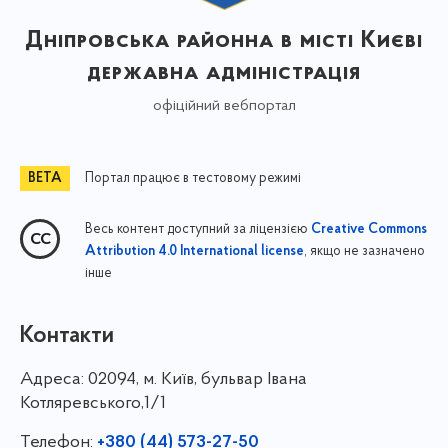
Дніпровська районна в місті Києві
державна адміністрація
офіційний вебпортал
Портал працює в тестовому режимі
Весь контент доступний за ліцензією
Creative Commons
, якщо не зазначено
Attribution 4.0 International license
інше
Контакти
Адреса:
02094, м. Київ, бульвар Івана
Котляревського,1/1
Телефон:
+380 (44) 573-27-50