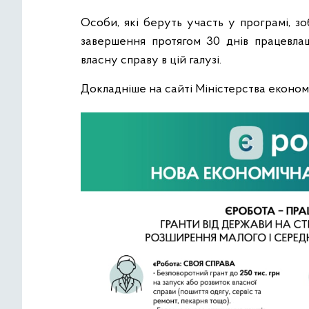
Особи, які беруть участь у програмі, з
завершення протягом 30 днів працевлаш
власну справу в цій галузі.
Докладніше на сайті Міністерства економ