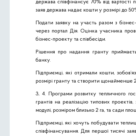
держава співфінансує 70% від вартості 
заяв держава надає кошти у розмірі до 50
Подати заявку на участь разом з бізнес
через портал Дія. Оцінка учасника пров
бізнес-проекту та співбесіди.
Рішення про надання гранту приймаєтьс
банку.
Підприємці, які отримали кошти, зобов’
розмірі гранту та створити щонайменше 
3, 4. Програми розвитку тепличного го
грантів на реалізацію типових проектів,
модулі, розміром близько 2 га, та сади пло
Підприємці, які хочуть побудувати тепл
співфінансування. Для першої тисячі за