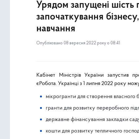
Урядом запущені шість 
започаткування бізнесу
навчання
Опубліковано 08 вересня 2022 року о 08:41
Кабінет Міністрів України запустив п
єРобота. Українці з 1 липня 2022 року мож
мікрогранти для створення власного б
гранти для розвитку переробного під
державне фінансування закладки сад
кошти для розвитку тепличного госпо