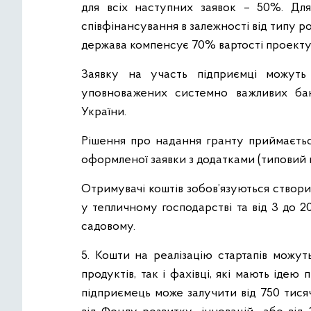
для всіх наступних заявок – 50%. Для
співфінансування в залежності від типу р
держава компенсує 70% вартості проекту
Заявку на участь підприємці можуть
уповноважених системно важливих бан
України.
Рішення про надання гранту приймаєтьс
оформленої заявки з додатками (типовий п
Отримувачі коштів зобов’язуються створ
у тепличному господарстві та від 3 до 
садовому.
5. Кошти на реалізацію стартапів можут
продуктів, так і фахівці, які мають ідею 
підприємець може залучити від 750 тися