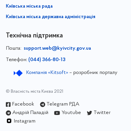
Київська міська рада
Київська міська державна адміністрація
Технічна підтримка
Пошта:
support.web@kyivcity.gov.ua
Телефон:
(044) 366-80-13
Компанія «Kitsoft»
– розробник порталу
© Власність міста Києва 2021
Facebook
Telegram РДА
Андрій Паладій
Youtube
Twitter
Instagram