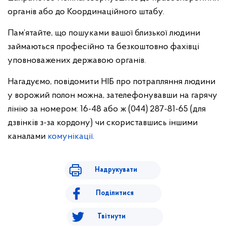
органів або до Координаційного штабу.
Пам’ятайте, що пошуками вашої близької людини
займаються професійно та безкоштовно фахівці
уповноважених державою органів.
Нагадуємо, повідомити НІБ про потрапляння людини
у ворожий полон можна, зателефонувавши на гарячу
лінію за номером: 16-48 або ж (044) 287-81-65 (для
дзвінків з-за кордону) чи скориставшись іншими
каналами
комунікації
.
Надрукувати
Поділитися
Твітнути