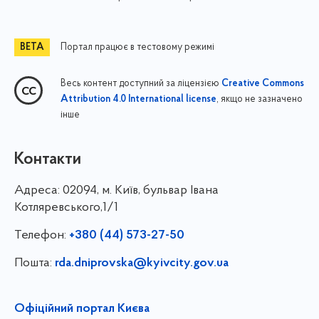
Портал працює в тестовому режимі
Весь контент доступний за ліцензією
Creative Commons
, якщо не зазначено
Attribution 4.0 International license
інше
Контакти
Адреса:
02094, м. Київ, бульвар Івана
Котляревського,1/1
Телефон:
+380 (44) 573-27-50
Пошта:
rda.dniprovska@kyivcity.gov.ua
Офіційний портал Києва