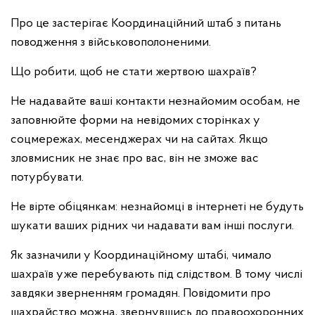
Про це застерігає Координаційний штаб з питань
поводження з військовополоненими.
Що робити, щоб не стати жертвою шахраїв?
Не надавайте ваші контакти незнайомим особам, не
заповнюйте форми на невідомих сторінках у
соцмережах, месенджерах чи на сайтах. Якщо
зловмисник не знає про вас, він не зможе вас
потурбувати.
Не вірте обіцянкам: незнайомці в інтернеті не будуть
шукати ваших рідних чи надавати вам інші послуги.
Як зазначили у Координаційному штабі, чимало
шахраїв уже перебувають під слідством. В тому числі
завдяки зверненням громадян. Повідомити про
шахрайство можна, звернувшись до правоохоронних