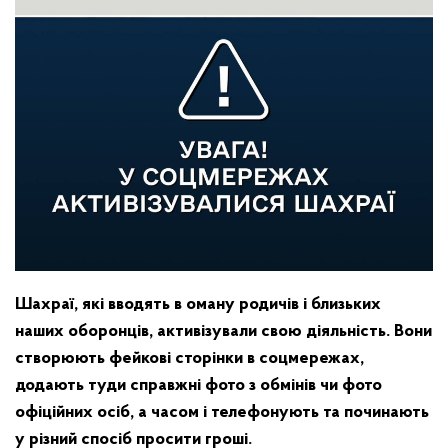
Шахраї, які вводять в оману родичів і близьких
наших оборонців, активізували свою діяльність. Вони
створюють фейкові сторінки в соцмережах,
додають туди справжні фото з обмінів чи фото
офіційних осіб, а часом і телефонують та починають
у різний спосіб просити гроші.