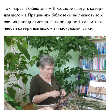
Так, наразі в бібліотеці ім. В. Сосюри плетуть кавери
для шоломів. Працівники бібліотеки закликають всіх
охочих приєднатися та, за необхідності, навчитися
плести кавери для шоломів і маскувальні сітки.