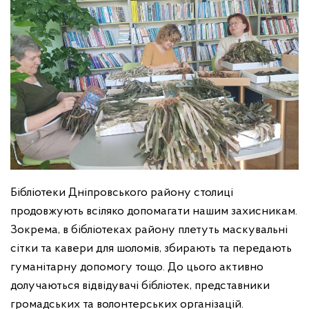
Бібліотеки Дніпровського району столиці
продовжують всіляко допомагати нашим захисникам.
Зокрема, в бібліотеках району плетуть маскувальні
сітки та кавери для шоломів, збирають та передають
гуманітарну допомогу тощо. До цього активно
долучаються відвідувачі бібліотек, представники
громадських та волонтерських організацій.