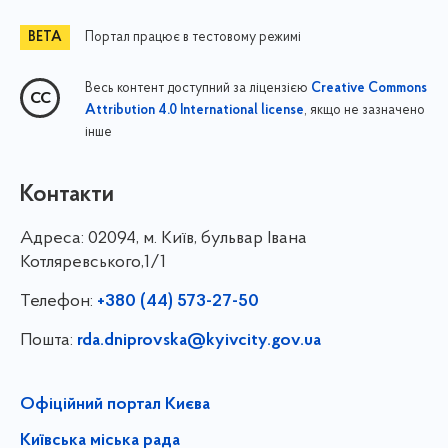
Портал працює в тестовому режимі
Весь контент доступний за ліцензією
Creative Commons
, якщо не зазначено
Attribution 4.0 International license
інше
Контакти
Адреса:
02094, м. Київ, бульвар Івана
Котляревського,1/1
Телефон:
+380 (44) 573-27-50
Пошта:
rda.dniprovska@kyivcity.gov.ua
Офіційний портал Києва
Київська міська рада