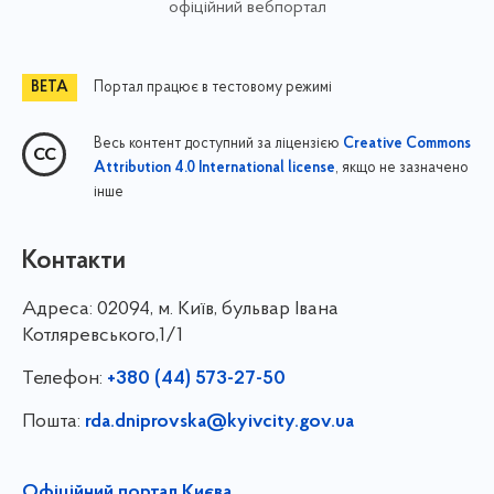
офіційний вебпортал
Портал працює в тестовому режимі
Весь контент доступний за ліцензією
Creative Commons
, якщо не зазначено
Attribution 4.0 International license
інше
Контакти
Адреса:
02094, м. Київ, бульвар Івана
Котляревського,1/1
Телефон:
+380 (44) 573-27-50
Пошта:
rda.dniprovska@kyivcity.gov.ua
Офіційний портал Києва