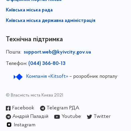
Київська міська рада
Київська міська державна адміністрація
Технічна підтримка
Пошта:
support.web@kyivcity.gov.ua
Телефон:
(044) 366-80-13
Компанія «Kitsoft»
– розробник порталу
© Власність міста Києва 2021
Facebook
Telegram РДА
Андрій Паладій
Youtube
Twitter
Instagram