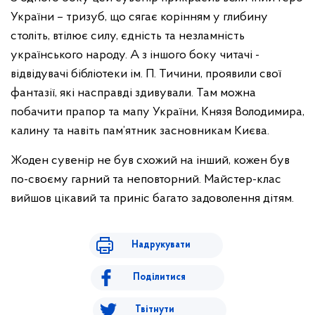
України – тризуб, що сягає корінням у глибину
століть, втілює силу, єдність та незламність
українського народу. А з іншого боку читачі -
відвідувачі бібліотеки ім. П. Тичини, проявили свої
фантазії, які насправді здивували. Там можна
побачити прапор та мапу України, Князя Володимира,
калину та навіть пам’ятник засновникам Києва.
Жоден сувенір не був схожий на інший, кожен був
по-своєму гарний та неповторний. Майстер-клас
вийшов цікавий та приніс багато задоволення дітям.
Надрукувати
Поділитися
Твітнути