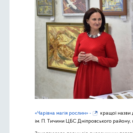
«Чарівна магія рослин» -
кращої назви д
ім. П. Тичини ЦБС Дніпровського району, г