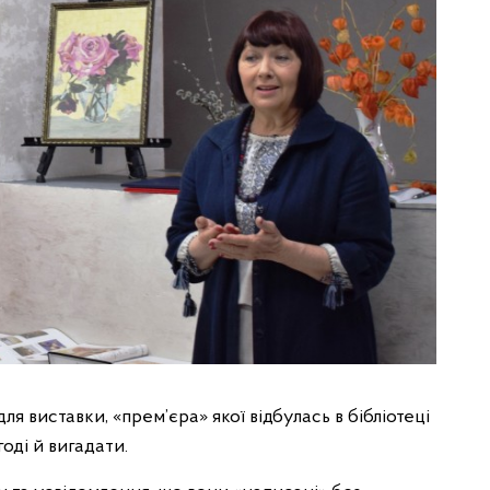
ля виставки, «прем’єра» якої відбулась в бібліотеці
оді й вигадати.