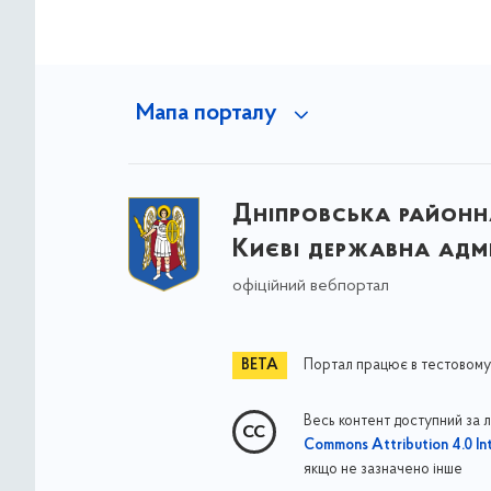
Мапа порталу
Дніпровська районна
Києві державна адмі
офіційний вебпортал
Портал працює в тестовому
Весь контент доступний за 
Commons Attribution 4.0 Int
якщо не зазначено інше