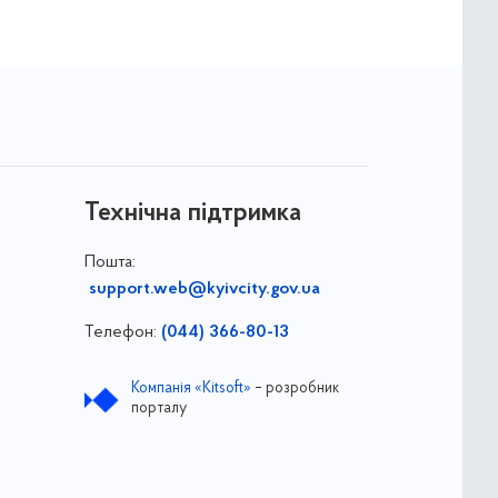
Технічна підтримка
Пошта:
support.web@kyivcity.gov.ua
Телефон:
(044) 366-80-13
Компанія «Kitsoft»
– розробник
порталу