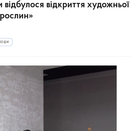
ни відбулося відкриття художньої
 рослин»
АХОДИ