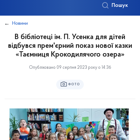
Пошук
Новини
В бібліотеці ім. П. Усенка для дітей
відбувся прем'єрний показ нової казки
«Таємниця Крокодилячого озера»
Опубліковано 09 серпня 2023 року о 14:36
ФОТО