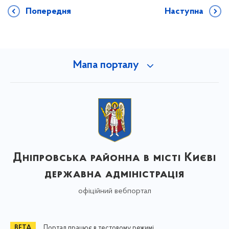
Попередня
Наступна
Мапа порталу
Дніпровська районна в місті Києві
державна адміністрація
офіційний вебпортал
Портал працює в тестовому режимі