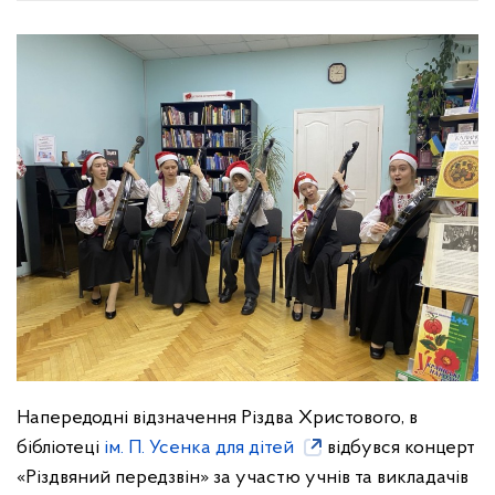
Напередодні відзначення Різдва Христового, в
бібліотеці
ім. П. Усенка для дітей
відбувся концерт
«Різдвяний передзвін» за участю учнів та викладачів