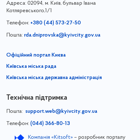
Адреса:
02094, м. Київ, бульвар Івана
Котляревського,1/1
Телефон:
+380 (44) 573-27-50
Пошта:
rda.dniprovska@kyivcity.gov.ua
Офіційний портал Києва
Київська міська рада
Київська міська державна адміністрація
Технічна підтримка
Пошта:
support.web@kyivcity.gov.ua
Телефон:
(044) 366-80-13
Компанія «Kitsoft»
– розробник порталу