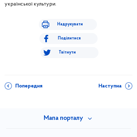
української культури.
Надрукувати
Поділитися
Твітнути
Попередня
Наступна
Мапа порталу