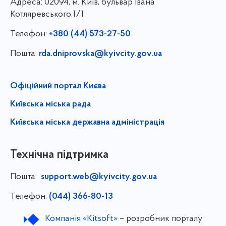
Адреса:
02094, м. Київ, бульвар Івана
Котляревського,1/1
Телефон:
+380 (44) 573-27-50
Пошта:
rda.dniprovska@kyivcity.gov.ua
Офіційний портал Києва
Київська міська рада
Київська міська державна адміністрація
Технічна підтримка
Пошта:
support.web@kyivcity.gov.ua
Телефон:
(044) 366-80-13
Компанія «Kitsoft»
– розробник порталу