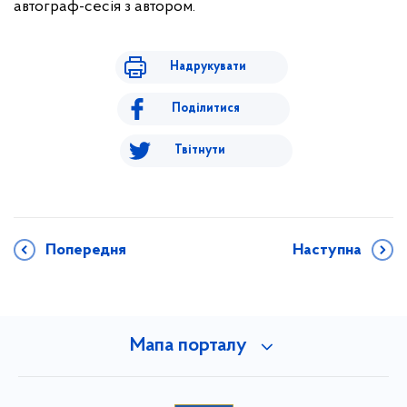
автограф-сесія з автором.
Надрукувати
Поділитися
Твітнути
Попередня
Наступна
Мапа порталу