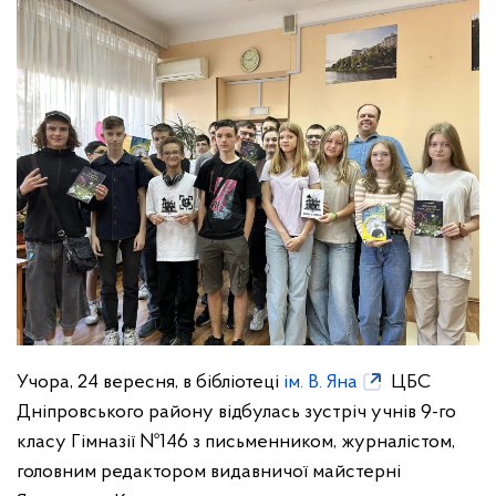
Учора, 24 вересня, в бібліотеці
ім. В. Яна
ЦБС
Дніпровського району відбулась зустріч учнів 9-го
класу Гімназії №146 з письменником, журналістом,
головним редактором видавничої майстерні