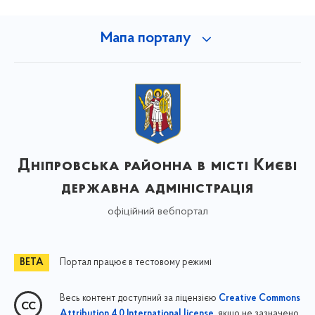
Мапа порталу
Дніпровська районна в місті Києві
державна адміністрація
офіційний вебпортал
Портал працює в тестовому режимі
Весь контент доступний за ліцензією
Creative Commons
, якщо не зазначено
Attribution 4.0 International license