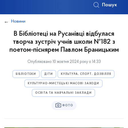
Пошук
Новини
В Бібліотеці на Русанівці відбулася
творча зустріч учнів школи №182 з
поетом-піснярем Павлом Браницьким
Опубліковано 10 жовтня 2024 року о 14:33
БІБЛІОТЕКИ
ДІТИ
КУЛЬТУРА, СПОРТ, ДОЗВІЛЛЯ
КУЛЬТУРНО-МИСТЕЦЬКІ МАСОВІ ЗАХОДИ
ОСВІТА ТА НАВЧАЛЬНІ ЗАКЛАДИ
ФОТО