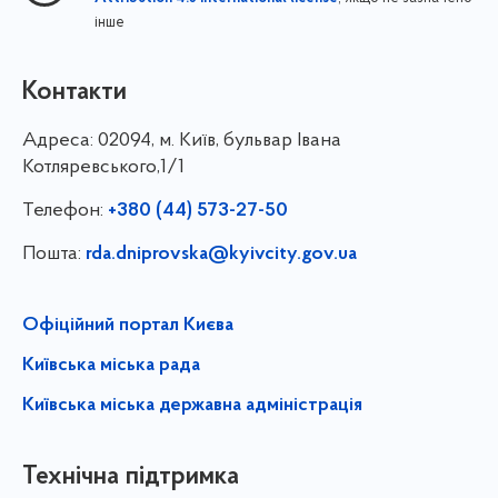
інше
Контакти
Адреса:
02094, м. Київ, бульвар Івана
Котляревського,1/1
Телефон:
+380 (44) 573-27-50
Пошта:
rda.dniprovska@kyivcity.gov.ua
Офіційний портал Києва
Київська міська рада
Київська міська державна адміністрація
Технічна підтримка