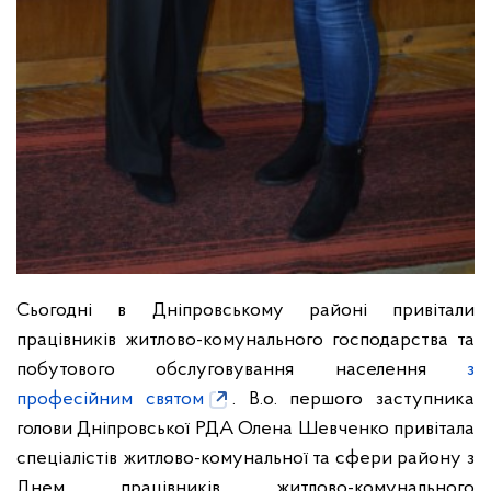
Сьогодні в Дніпровському районі привітали
працівників житлово-комунального господарства та
побутового обслуговування населення
з
професійним святом
. В.о. першого заступника
голови Дніпровської РДА Олена Шевченко привітала
спеціалістів житлово-комунальної та сфери району з
Днем працівників житлово-комунального