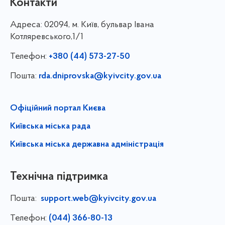
Контакти
Адреса:
02094, м. Київ, бульвар Івана
Котляревського,1/1
Телефон:
+380 (44) 573-27-50
Пошта:
rda.dniprovska@kyivcity.gov.ua
Офіційний портал Києва
Київська міська рада
Київська міська державна адміністрація
Технічна підтримка
Пошта:
support.web@kyivcity.gov.ua
Телефон:
(044) 366-80-13