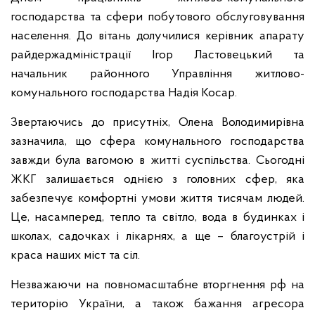
господарства та сфери побутового обслуговування
населення. До вітань долучилися керівник апарату
райдержадміністрації Ігор Ластовецький та
начальник районного Управління житлово-
комунального господарства Надія Косар.
Звертаючись до присутніх, Олена Володимирівна
зазначила, що сфера комунального господарства
завжди була вагомою в житті суспільства. Сьогодні
ЖКГ залишається однією з головних сфер, яка
забезпечує комфортні умови життя тисячам людей.
Це, насамперед, тепло та світло, вода в будинках і
школах, садочках і лікарнях, а ще – благоустрій і
краса наших міст та сіл.
Незважаючи на повномасштабне вторгнення рф на
територію України, а також бажання агресора