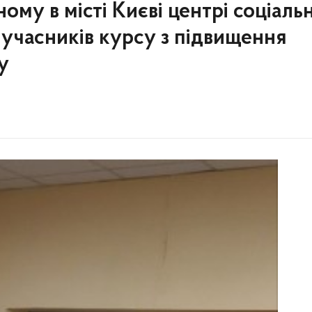
му в місті Києві центрі соціаль
 учасників курсу з підвищення
у