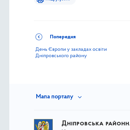
Попередня
День Європи у закладах освіти
Дніпровського району
Мапа порталу
Дніпровська районна