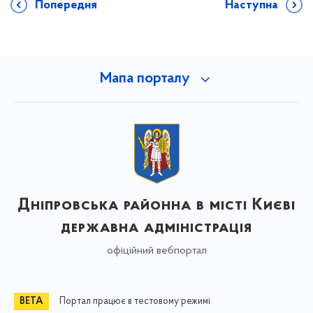
Попередня
Наступна
Мапа порталу
Дніпровська районна в місті Києві
державна адміністрація
офіційний вебпортал
Портал працює в тестовому режимі