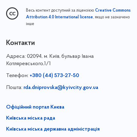
Весь контент доступний за ліцензією
Creative Commons
, якщо не зазначено
Attribution 4.0 International license
інше
Контакти
Адреса:
02094, м. Київ, бульвар Івана
Котляревського,1/1
Телефон:
+380 (44) 573-27-50
Пошта:
rda.dniprovska@kyivcity.gov.ua
Офіційний портал Києва
Київська міська рада
Київська міська державна адміністрація