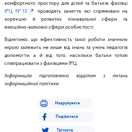
комфортного простору для дітей та батьків, фахівці
ІРЦ №13
проводять заняття, які спрямовані на
корекцію й розвиток пізнавальної сфери та
емоційно-вольової сфери особистості.
Відмітимо, що ефективність такої роботи значною
мірою залежить не лише від знань та умінь педагогів
допомогти, а й від того, наскільки батьки готові
співпрацювати з фахівцями ІРЦ.
Інформацію підготовлено відділом з питань
інформаційної політики
Надрукувати
Поділитися
Твітнути