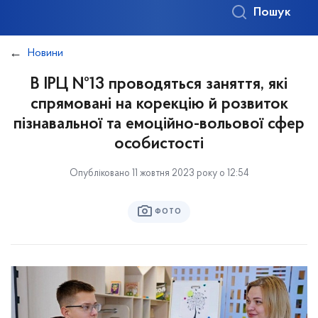
Пошук
Новини
В ІРЦ №13 проводяться заняття, які
спрямовані на корекцію й розвиток
пізнавальної та емоційно-вольової сфер
особистості
Опубліковано 11 жовтня 2023 року о 12:54
ФОТО