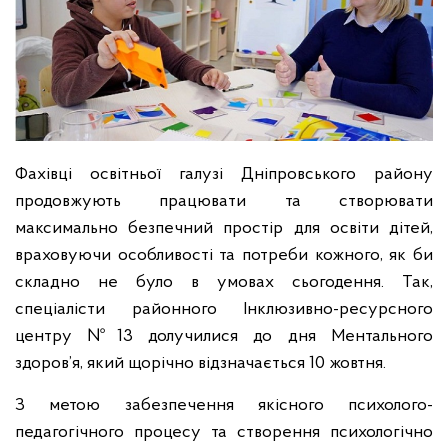
Фахівці освітньої галузі Дніпровського району
продовжують працювати та створювати
максимально безпечний простір для освіти дітей,
враховуючи особливості та потреби кожного, як би
складно не було в умовах сьогодення. Так,
спеціалісти районного Інклюзивно-ресурсного
центру №13 долучилися до дня Ментального
здоров’я, який щорічно відзначається 10 жовтня.
З метою забезпечення якісного психолого-
педагогічного процесу та створення психологічно