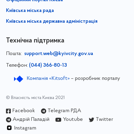
Офіційний портал Києва
Київська міська рада
Київська міська державна адміністрація
Технічна підтримка
Пошта:
support.web@kyivcity.gov.ua
Телефон:
(044) 366-80-13
Компанія «Kitsoft»
– розробник порталу
© Власність міста Києва 2021
Facebook
Telegram РДА
Андрій Паладій
Youtube
Twitter
Instagram