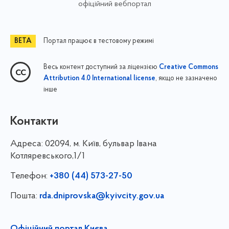
офіційний вебпортал
Портал працює в тестовому режимі
Весь контент доступний за ліцензією
Creative Commons
, якщо не зазначено
Attribution 4.0 International license
інше
Контакти
Адреса:
02094, м. Київ, бульвар Івана
Котляревського,1/1
Телефон:
+380 (44) 573-27-50
Пошта:
rda.dniprovska@kyivcity.gov.ua