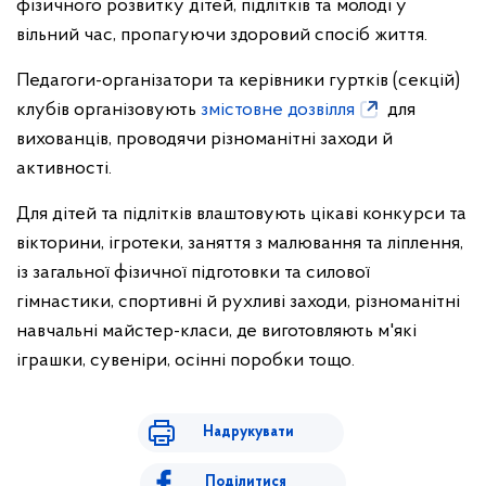
фізичного розвитку дітей, підлітків та молоді у
вільний час, пропагуючи здоровий спосіб життя.
Педагоги-організатори та керівники гуртків (секцій)
клубів організовують
змістовне дозвілля
для
вихованців, проводячи різноманітні заходи й
активності.
Для дітей та підлітків влаштовують цікаві конкурси та
вікторини, ігротеки, заняття з малювання та ліплення,
із загальної фізичної підготовки та силової
гімнастики, спортивні й рухливі заходи, різноманітні
навчальні майстер-класи, де виготовляють м'які
іграшки, сувеніри, осінні поробки тощо.
Надрукувати
Поділитися