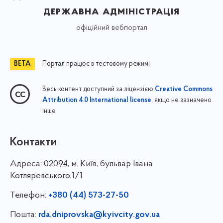
державна адміністрація
офіційний вебпортал
Портал працює в тестовому режимі
Весь контент доступний за ліцензією
Creative Commons
, якщо не зазначено
Attribution 4.0 International license
інше
Контакти
Адреса:
02094, м. Київ, бульвар Івана
Котляревського,1/1
Телефон:
+380 (44) 573-27-50
Пошта:
rda.dniprovska@kyivcity.gov.ua