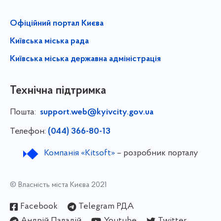
Офіційний портал Києва
Київська міська рада
Київська міська державна адміністрація
Технічна підтримка
Пошта:
support.web@kyivcity.gov.ua
Телефон:
(044) 366-80-13
Компанія «Kitsoft»
– розробник порталу
© Власність міста Києва 2021
Facebook
Telegram РДА
Андрій Паладій
Youtube
Twitter