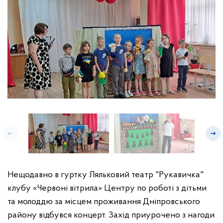
Нещодавно в гуртку Ляльковий театр "Рукавичка"
клубу «Червоні вітрила» Центру по роботі з дітьми
та молоддю за місцем проживання Дніпровського
району відбувся концерт. Захід приурочено з нагоди