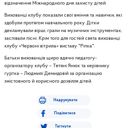
відзначення Міжнародного дня захисту дітей.
Вихованці клубу показали свої вміння та навички, які
здобули протягом навчального року. Дітки
декламували вірші, грали на музичних інструментах,
заспівали пісні. Крім того для гостей свята вихованці
клубу «Червоні вітрила» виставу "Ріпка".
Батьки вихованців щиро вдячні педагогу-
організатору клубу – Тетяні Янюк та керівнику
гуртка – Людмилі Демидовій за організацію
змістовного й корисного дозвілля дітей.
Надрукувати
Поділитися
Твітнути