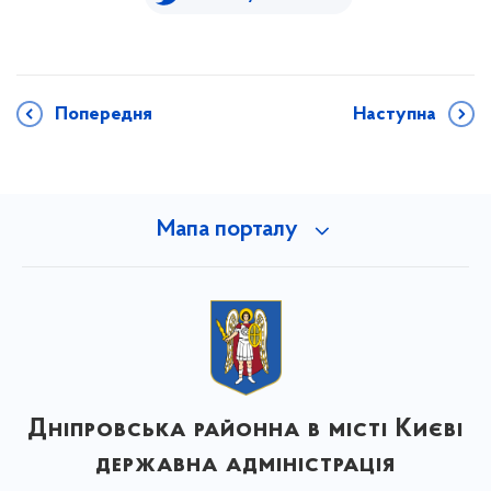
Попередня
Наступна
Мапа порталу
Дніпровська районна в місті Києві
державна адміністрація