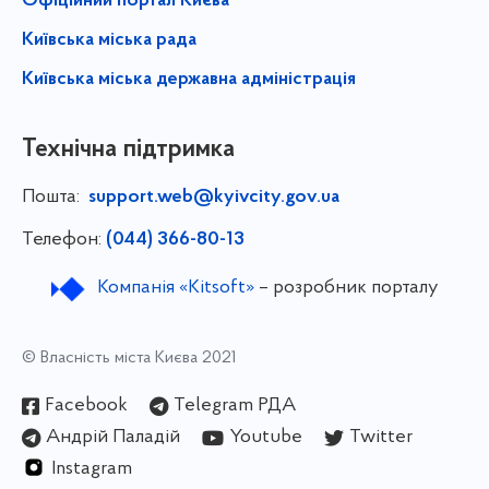
Офіційний портал Києва
Київська міська рада
Київська міська державна адміністрація
Технічна підтримка
Пошта:
support.web@kyivcity.gov.ua
Телефон:
(044) 366-80-13
Компанія «Kitsoft»
– розробник порталу
© Власність міста Києва 2021
Facebook
Telegram РДА
Андрій Паладій
Youtube
Twitter
Instagram