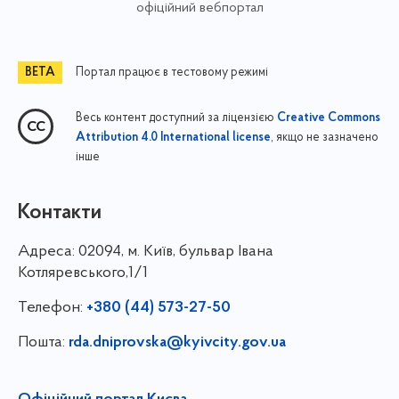
офіційний вебпортал
Портал працює в тестовому режимі
Весь контент доступний за ліцензією
Creative Commons
, якщо не зазначено
Attribution 4.0 International license
інше
Контакти
Адреса:
02094, м. Київ, бульвар Івана
Котляревського,1/1
Телефон:
+380 (44) 573-27-50
Пошта:
rda.dniprovska@kyivcity.gov.ua