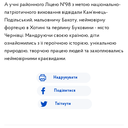
А учні районного Ліцею №98 з метою національно-
патріотичного виховання відвідали Кам’янець-
Подільський, мальовничу Бакоту, неймовірну
фортецю в Хотині та перлину Буковини - місто
Чернівці. Мандруючи своєю країною, діти
ознайомились з її героїчною історією, унікальною
природою, творчою працею людей та захоплювались
неймовірними краєвидами.
Надрукувати
Поділитися
Твітнути