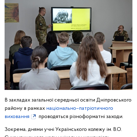
В закладах загальної середньої освіти Дніпровського
району в рамках
національно–патріотичного
виховання
проводяться різноформатні заходи.
Зокрема, днями учні Українського колежу ім. В.О.