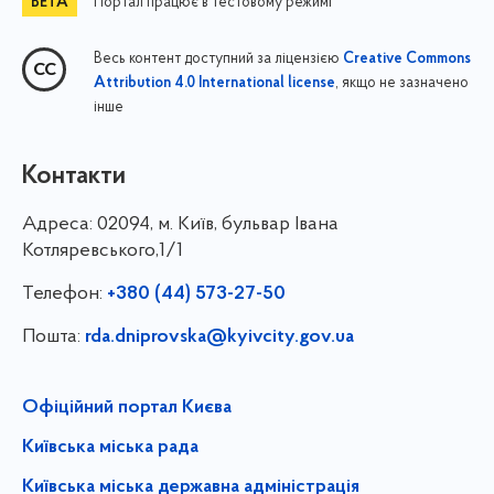
Портал працює в тестовому режимі
Весь контент доступний за ліцензією
Creative Commons
, якщо не зазначено
Attribution 4.0 International license
інше
Контакти
Адреса:
02094, м. Київ, бульвар Івана
Котляревського,1/1
Телефон:
+380 (44) 573-27-50
Пошта:
rda.dniprovska@kyivcity.gov.ua
Офіційний портал Києва
Київська міська рада
Київська міська державна адміністрація