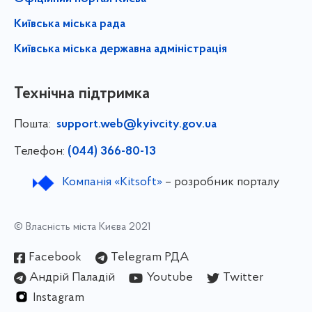
Київська міська рада
Київська міська державна адміністрація
Технічна підтримка
Пошта:
support.web@kyivcity.gov.ua
Телефон:
(044) 366-80-13
Компанія «Kitsoft»
– розробник порталу
© Власність міста Києва 2021
Facebook
Telegram РДА
Андрій Паладій
Youtube
Twitter
Instagram