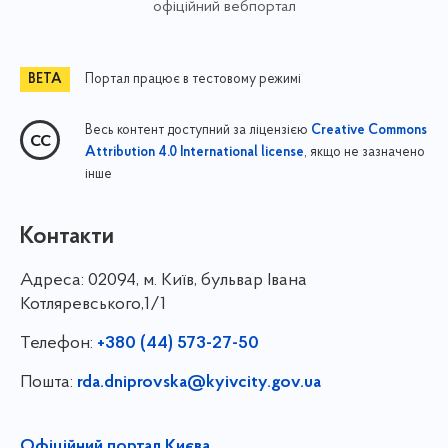
офіційний вебпортал
Портал працює в тестовому режимі
Весь контент доступний за ліцензією
Creative Commons
, якщо не зазначено
Attribution 4.0 International license
інше
Контакти
Адреса:
02094, м. Київ, бульвар Івана
Котляревського,1/1
Телефон:
+380 (44) 573-27-50
Пошта:
rda.dniprovska@kyivcity.gov.ua
Офіційний портал Києва