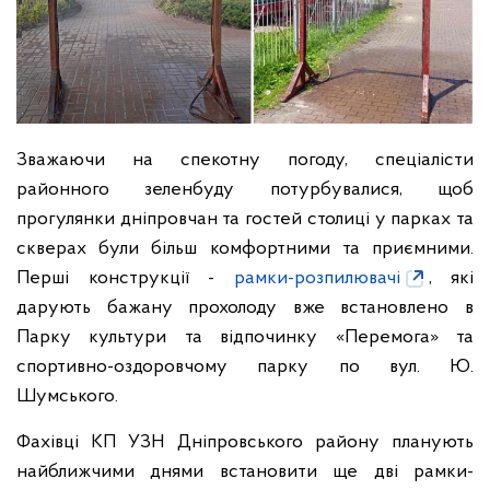
Зважаючи на спекотну погоду, спеціалісти
районного зеленбуду потурбувалися, щоб
прогулянки дніпровчан та гостей столиці у парках та
скверах були більш комфортними та приємними.
Перші конструкції -
рамки-розпилювачі
, які
дарують бажану прохолоду вже встановлено в
Парку культури та відпочинку «Перемога» та
спортивно-оздоровчому парку по вул. Ю.
Шумського.
Фахівці КП УЗН Дніпровського району планують
найближчими днями встановити ще дві рамки-