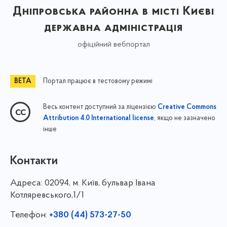
Дніпровська районна в місті Києві
державна адміністрація
офіційний вебпортал
Портал працює в тестовому режимі
Весь контент доступний за ліцензією
Creative Commons
, якщо не зазначено
Attribution 4.0 International license
інше
Контакти
Адреса:
02094, м. Київ, бульвар Івана
Котляревського,1/1
Телефон:
+380 (44) 573-27-50