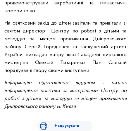
продемонстрували акробатичні та гімнастичні
номери тощо.
На святковий захід до дітей завітали та привітали зі
святом директор Центру по роботі з дітьми та
молоддю за місцем проживання Дніпровського
району Сергій Городнічев та заслужений артист
України, викладач жанру ілюзії академії циркового
мистецтва Олексій Титаренко. Пан Олексій
порадував дітвору своїми виступами.
Інформацію підготовлено відділом з питань
інформаційної політики за матеріалами Центру по
роботі з дітьми та молоддю за місцем проживання
Дніпровського району м. Києва
Надрукувати