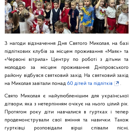
З нагоди відзначення Дня Святого Миколая, на базі
підліткових клубів за місцем проживання «Маяк» та
«Червоні вітрила» Центру по роботі з дітьми та
молоддю за місцем проживання Дніпровського
району відбувся святковий захід. На святковий захід
на Миколая завітали понад
60 дітей та підлітків
.
Свято Миколая є найулюбленішим для української
дітвори, яка з нетерпінням очікує на нього цілий рік.
Протягом року діти навчалися в гуртках і тепер
продемонстрували свої вміння та навички. Також
гуртківці розповідали вірші співали пісні,