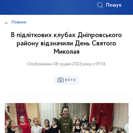
Пошук
Новини
В підліткових клубах Дніпровського
району відзначили День Святого
Миколая
Опубліковано 08 грудня 2023 року о 09:06
ФОТО