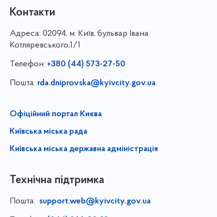
Контакти
Адреса:
02094, м. Київ, бульвар Івана
Котляревського,1/1
Телефон:
+380 (44) 573-27-50
Пошта:
rda.dniprovska@kyivcity.gov.ua
Офіційний портал Києва
Київська міська рада
Київська міська державна адміністрація
Технічна підтримка
Пошта:
support.web@kyivcity.gov.ua