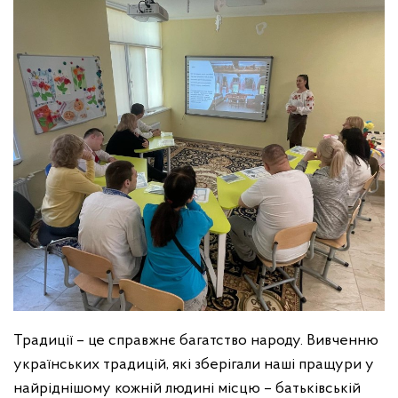
Традиції – це справжнє багатство народу. Вивченню
українських традицій, які зберігали наші пращури у
найріднішому кожній людині місцю – батьківській