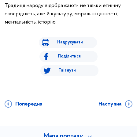
Традиції народу відображають не тільки етнічну
своєрідність, але й культуру, моральні цінності,
ментальність, історію.
Надрукувати
Поділитися
Твітнути
Попередня
Наступна
Мапа порталу